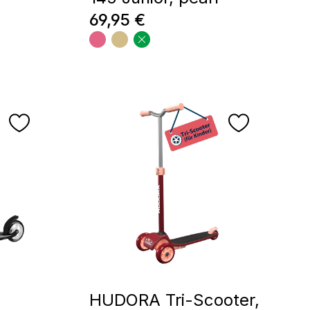
Regulärer Preis:
69,95 €
HUDORA Tri-Scooter,