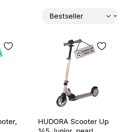
oter,
HUDORA Scooter Up
145 Junior, pearl