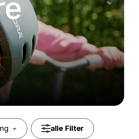
re
ung
alle Filter