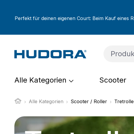
um Hauptinhalt springen
Zur Suche springen
Zur Hauptnavigation springen
Perfekt für deinen eigenen Court: Beim Kauf eines R
Alle Kategorien
Scooter
Alle Kategorien
Scooter / Roller
Tretroll