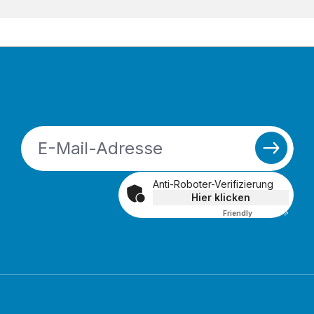
Anti-Roboter-Verifizierung
Hier klicken
Friendly
Captcha ⇗