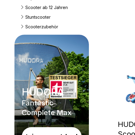
Scooter ab 12 Jahren
Stuntscooter
Scooterzubehör
HUDORA
Fantastic
Complete Max
HUDO
Scoo