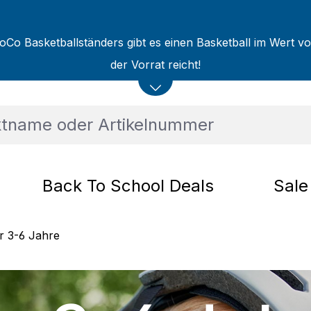
oCo Basketballständers gibt es einen Basketball im Wert v
der Vorrat reicht!
Back To School Deals
Sale
er 3-6 Jahre