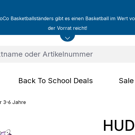
oCo Basketballständers gibt es einen Basketball im Wert v
der Vorrat reicht!
Back To School Deals
Sale
er 3-6 Jahre
HUD