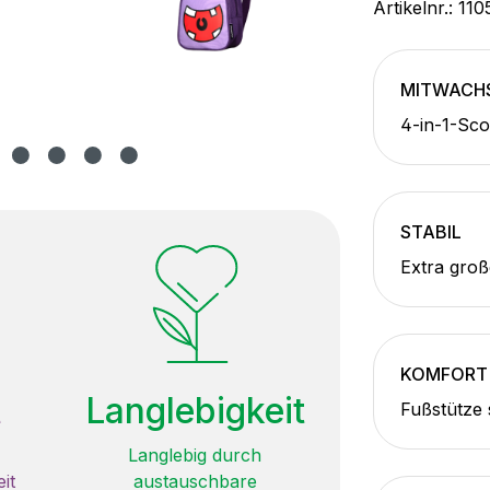
Artikelnr.:
110
MITWACH
4-in-1-Sco
STABIL
Extra groß
KOMFORT
t
Langlebigkeit
Fußstütze 
Langlebig durch
it
austauschbare