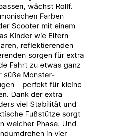
passen, wächst Rollf.
harmonischen Farben
der Scooter mit einem
s Kinder wie Eltern
aren, reflektierenden
renden sorgen für extra
e Fahrt zu etwas ganz
r süße Monster-
gen – perfekt für kleine
n. Dank der extra
ers viel Stabilität und
ktische Fußstütze sorgt
 in welcher Phase. Und
Handumdrehen in vier