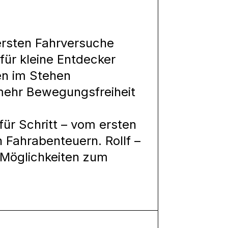
 ersten Fahrversuche
für kleine Entdecker
en im Stehen
 mehr Bewegungsfreiheit
 für Schritt – vom ersten
n Fahrabenteuern. Rollf –
 Möglichkeiten zum