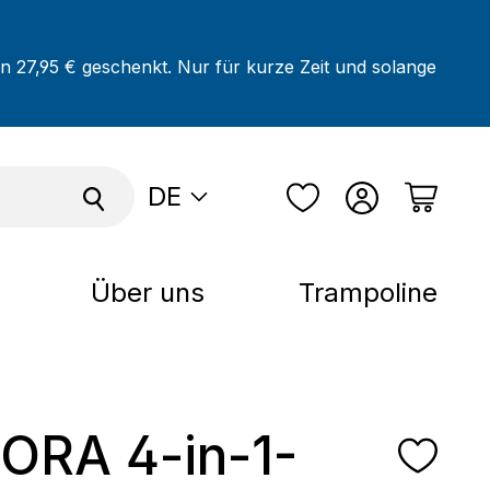
on 27,95 € geschenkt. Nur für kurze Zeit und solange
DE
Über uns
Trampoline
ORA 4-in-1-