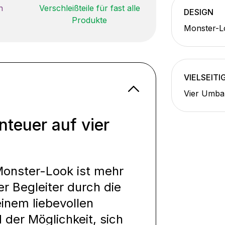
n
Verschleißteile für fast alle
DESIGN
Produkte
Monster-Lo
VIELSEITI
Vier Umba
nteuer auf vier
Monster-Look ist mehr
uer Begleiter durch die
inem liebevollen
 der Möglichkeit, sich