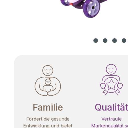
Familie
Qualitä
Fördert die gesunde
Vertraute
Entwicklung und bietet
Markenqualität se