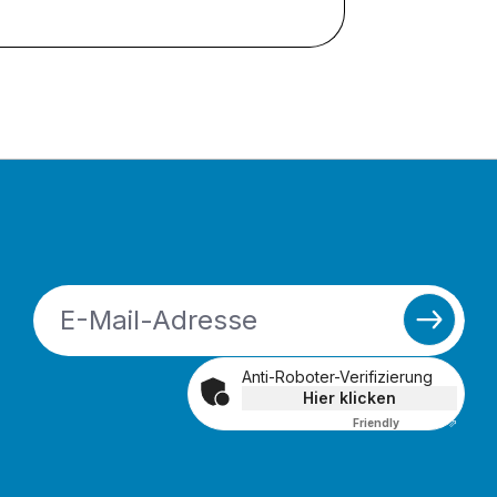
Anti-Roboter-Verifizierung
Hier klicken
Friendly
Captcha ⇗