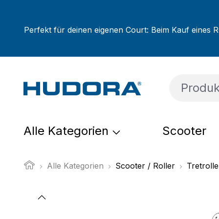
um Hauptinhalt springen
Zur Suche springen
Zur Hauptnavigation springen
Perfekt für deinen eigenen Court: Beim Kauf eines R
Alle Kategorien
Scooter
Alle Kategorien
Scooter / Roller
Tretroll
Bildergalerie überspringen