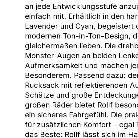
an jede Entwicklungsstufe anzu
einfach mit. Erhältlich in den 
Lavender und Cyan, begeistert 
modernen Ton-in-Ton-Design, da
gleichermaßen lieben. Die drehb
Monster-Augen an beiden Lenke
Aufmerksamkeit und machen jed
Besonderem. Passend dazu: de
Rucksack mit reflektierenden Au
Schätze und große Entdeckunge
großen Räder bietet Rollf besond
ein sicheres Fahrgefühl. Die pra
für zusätzlichen Komfort – egal
das Beste: Rollf lässt sich im 