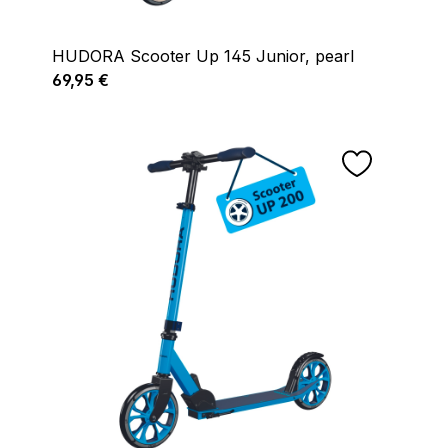
HUDORA Scooter Up 145 Junior, pearl
Regulärer Preis:
69,95 €