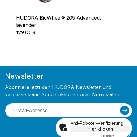
HUDORA BigWheel® 205 Advanced,
lavender
Regulärer Preis:
129,00 €
Newsletter
Abonniere jetzt den HUDORA Newsletter und
verpasse keine Sonderaktionen oder Neuigkeiten!
Anti-Roboter-Verifizierung
Hier klicken
Friendly
Captcha ⇗