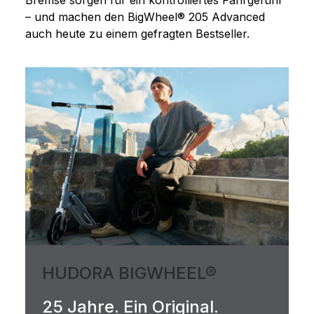
Bremse sorgen für ein kontrolliertes Fahrgefühl
– und machen den BigWheel® 205 Advanced
auch heute zu einem gefragten Bestseller.
HUDORA BIGWHEEL®
25 Jahre. Ein Original.