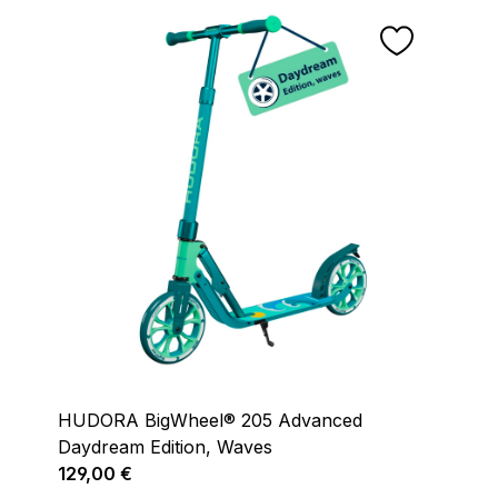
HUDORA BigWheel® 205 Advanced
Daydream Edition, Waves
Regulärer Preis:
129,00 €