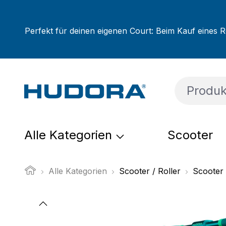
um Hauptinhalt springen
Zur Suche springen
Zur Hauptnavigation springen
Perfekt für deinen eigenen Court: Beim Kauf eines R
Alle Kategorien
Scooter
Alle Kategorien
Scooter / Roller
Scooter
Bildergalerie überspringen