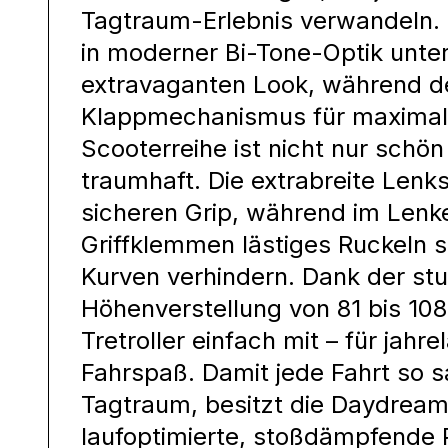
Tagtraum-Erlebnis verwandeln. 
in moderner Bi-Tone-Optik unte
extravaganten Look, während d
Klappmechanismus für maximale
Scooterreihe ist nicht nur schön 
traumhaft. Die extrabreite Lenk
sicheren Grip, während im Lenke
Griffklemmen lästiges Ruckeln s
Kurven verhindern. Dank der st
Höhenverstellung von 81 bis 10
Tretroller einfach mit – für jahr
Fahrspaß. Damit jede Fahrt so sa
Tagtraum, besitzt die Daydream 
laufoptimierte, stoßdämpfende 