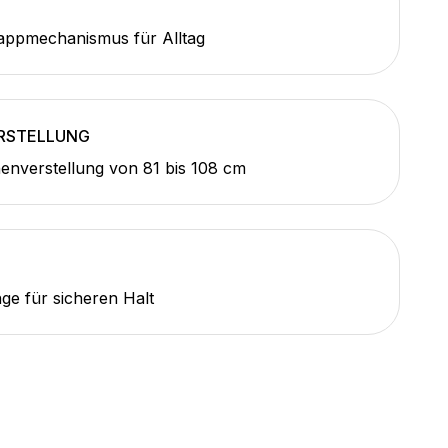
lappmechanismus für Alltag
RSTELLUNG
nverstellung von 81 bis 108 cm
nge für sicheren Halt