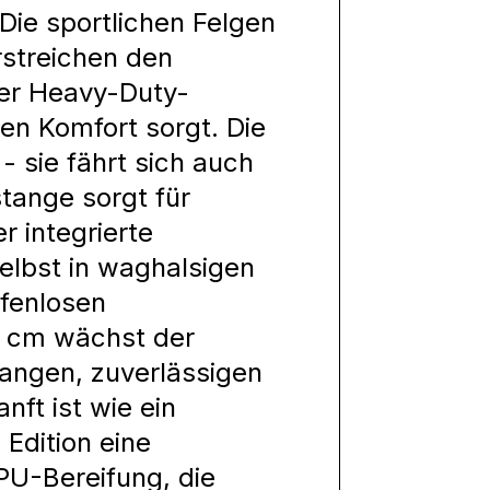
Die sportlichen Felgen
rstreichen den
er Heavy-Duty-
n Komfort sorgt. Die
- sie fährt sich auch
stange sorgt für
r integrierte
elbst in waghalsigen
ufenlosen
8 cm wächst der
elangen, zuverlässigen
nft ist wie ein
Edition eine
PU-Bereifung, die