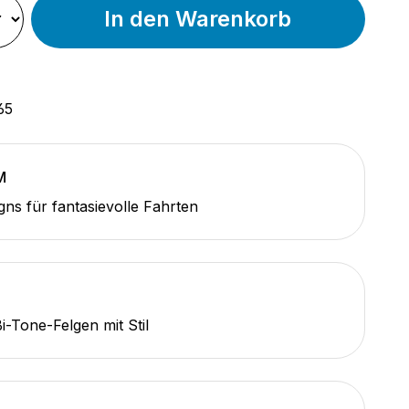
In den Warenkorb
65
M
ns für fantasievolle Fahrten
-Tone-Felgen mit Stil