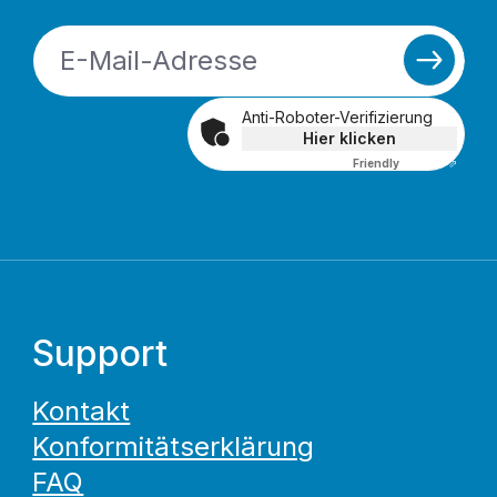
Anti-Roboter-Verifizierung
Hier klicken
Friendly
Captcha ⇗
Support
Kontakt
Konformitätserklärung
FAQ