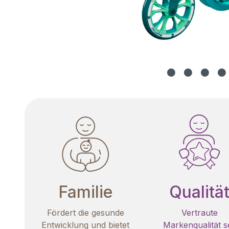
Familie
Qualitä
Fördert die gesunde
Vertraute
Entwicklung und bietet
Markenqualität se