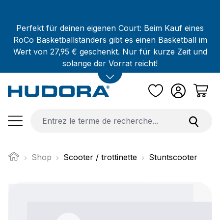
Passer au contenu principal
Perfekt für deinen eigenen Court: Beim Kauf eines
RoCo Basketballständers gibt es einen Basketball im
Wert von 27,95 € geschenkt. Nur für kurze Zeit und
solange der Vorrat reicht!
Shop
Scooter / trottinette
Stuntscooter
Ignorer la galerie d'images