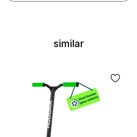
similar
Ignorer la galerie de produits