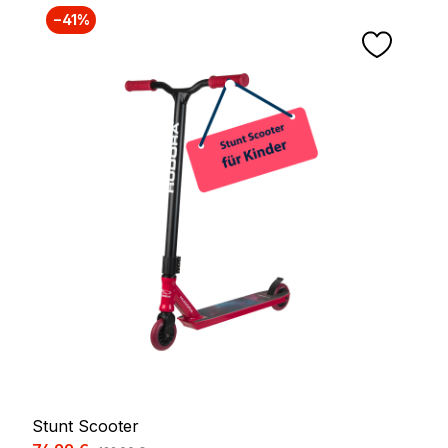
−41%
Stunt Scooter