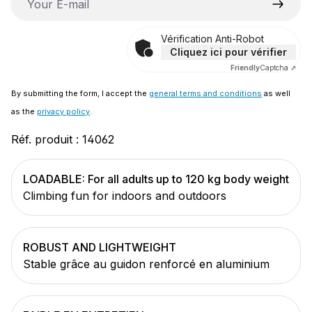
Vérification Anti-Robot
Cliquez ici pour vérifier
Friendly
Captcha ⇗
By submitting the form, I accept the
general terms and conditions
as well
as the
privacy policy
.
Réf. produit :
14062
LOADABLE: For all adults up to 120 kg body weight
Climbing fun for indoors and outdoors
ROBUST AND LIGHTWEIGHT
Stable grâce au guidon renforcé en aluminium