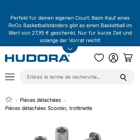
Passer au contenu principal
Perfekt für deinen eigenen Court: Beim Kauf eines
RoCo Basketballständers gibt es einen Basketball im
Wert von 27,95 € geschenkt. Nur für kurze Zeit und
solange der Vorrat reicht!
Pièces détachées
Pièces détachées Scooter, trottinette
Ignorer la galerie d'images