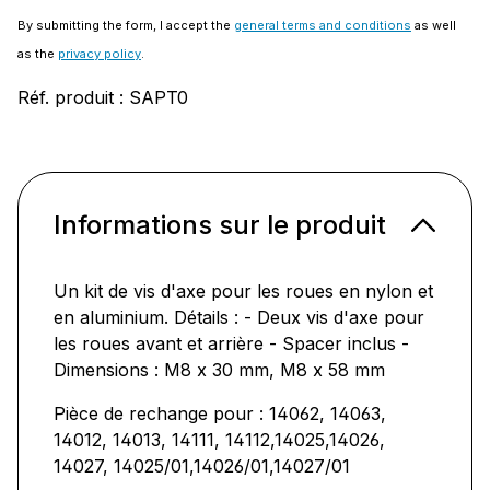
By submitting the form, I accept the
general terms and conditions
as well
as the
privacy policy
.
Réf. produit :
SAPT0
Informations sur le produit
Un kit de vis d'axe pour les roues en nylon et
en aluminium. Détails : - Deux vis d'axe pour
les roues avant et arrière - Spacer inclus -
Dimensions : M8 x 30 mm, M8 x 58 mm
Pièce de rechange pour : 14062, 14063,
14012, 14013, 14111, 14112,14025,14026,
14027, 14025/01,14026/01,14027/01