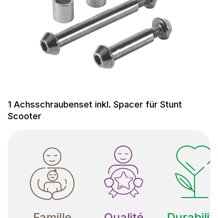
1 Achsschraubenset inkl. Spacer für Stunt
Scooter
Famille
Qualité
Durabilit