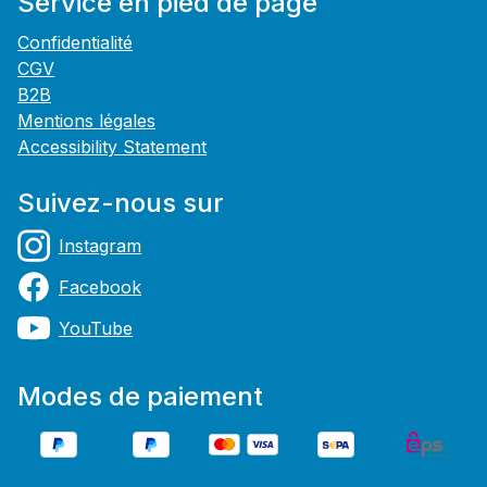
Service en pied de page
Confidentialité
CGV
B2B
Mentions légales
Accessibility Statement
Suivez-nous sur
Instagram
Facebook
YouTube
Modes de paiement