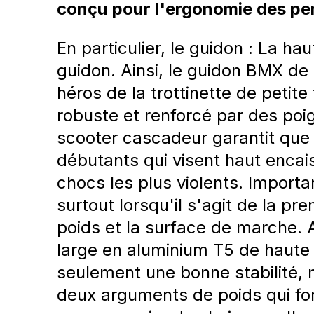
conçu pour l'ergonomie des pers
En particulier, le guidon : La hau
guidon. Ainsi, le guidon BMX de 
héros de la trottinette de petite 
robuste et renforcé par des poi
scooter cascadeur garantit que
débutants qui visent haut encai
chocs les plus violents. Importan
surtout lorsqu'il s'agit de la prem
poids et la surface de marche. A
large en aluminium T5 de haute 
seulement une bonne stabilité, m
deux arguments de poids qui fo