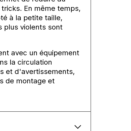
 tricks. En même temps,
 à la petite taille,
 plus violents sont
ment avec un équipement
ns la circulation
ns et d'avertissements,
ons de montage et