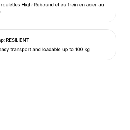
roulettes High-Rebound et au frein en acier au
e
p; RESILIENT
 easy transport and loadable up to 100 kg