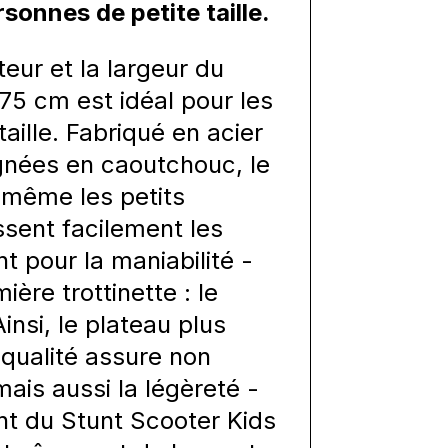
onnes de petite taille.
teur et la largeur du
75 cm est idéal pour les
taille. Fabriqué en acier
gnées en caoutchouc, le
 même les petits
ssent facilement les
t pour la maniabilité -
ière trottinette : le
insi, le plateau plus
qualité assure non
ais aussi la légèreté -
nt du Stunt Scooter Kids