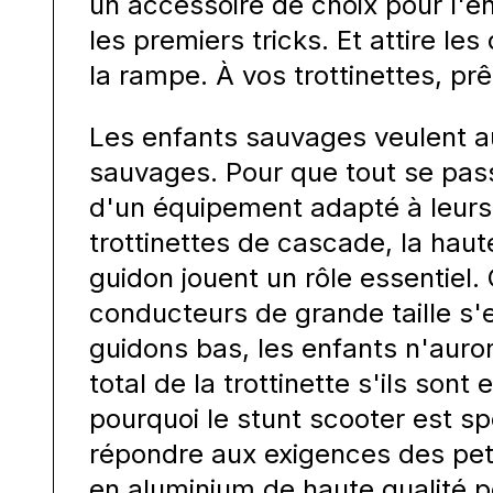
un accessoire de choix pour l'e
les premiers tricks. Et attire le
la rampe. À vos trottinettes, prê
Les enfants sauvages veulent a
sauvages. Pour que tout se pass
d'un équipement adapté à leurs 
trottinettes de cascade, la haut
guidon jouent un rôle essentiel.
conducteurs de grande taille s'
guidons bas, les enfants n'auron
total de la trottinette s'ils sont
pourquoi le stunt scooter est s
répondre aux exigences des peti
en aluminium de haute qualité p