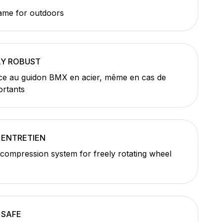
ame for outdoors
Y ROBUST
ce au guidon BMX en acier, même en cas de
rtants
 ENTRETIEN
 compression system for freely rotating wheel
 SAFE