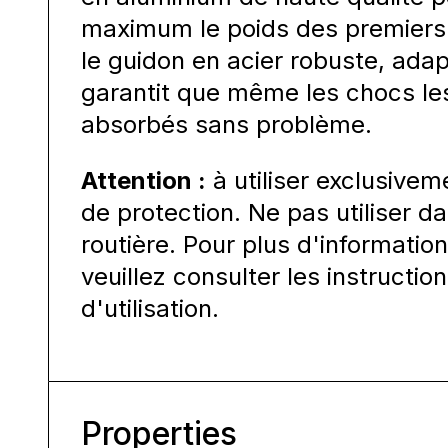
maximum le poids des premiers
le guidon en acier robuste, adapté
garantit que même les chocs les
absorbés sans problème.
Attention :
à utiliser exclusive
de protection. Ne pas utiliser da
routière. Pour plus d'informatio
veuillez consulter les instructi
d'utilisation.
Properties