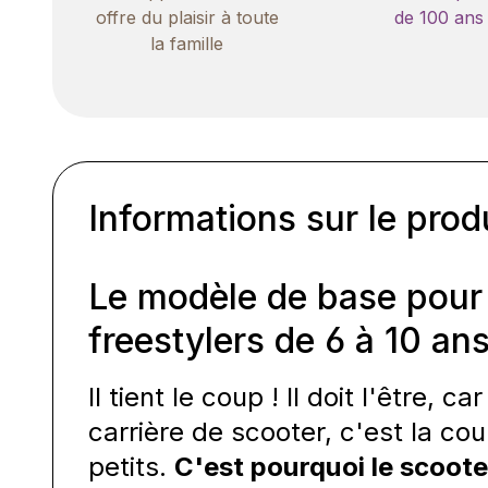
offre du plaisir à toute
de 100 ans
la famille
Informations sur le prod
Le modèle de base pour 
freestylers de 6 à 10 an
Il tient le coup ! Il doit l'être,
carrière de scooter, c'est la co
petits.
C'est pourquoi le scoote