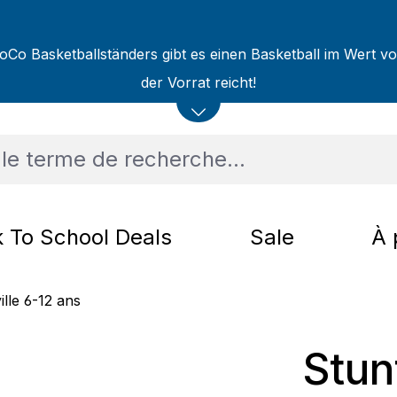
oCo Basketballständers gibt es einen Basketball im Wert v
der Vorrat reicht!
 To School Deals
Sale
À 
ille 6-12 ans
Stun