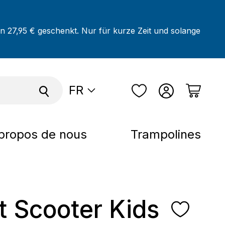
on 27,95 € geschenkt. Nur für kurze Zeit und solange
FR
propos de nous
Trampolines
t Scooter Kids