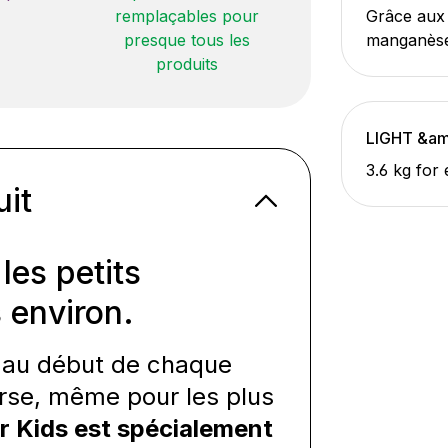
remplaçables pour
Grâce aux 
presque tous les
manganès
produits
LIGHT &am
3.6 kg for
uit
les petits
s environ.
 car au début de chaque
urse, même pour les plus
r Kids est spécialement