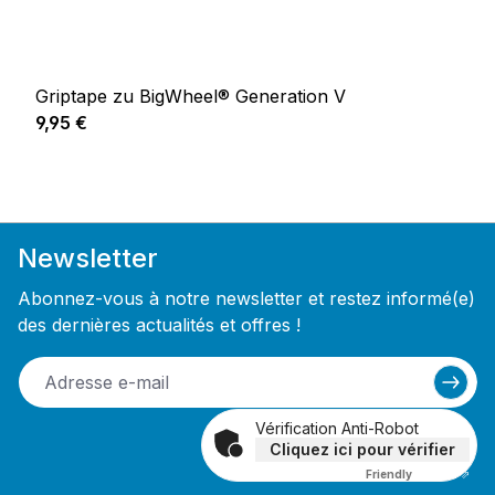
Griptape zu BigWheel® Generation V
Prix régulier :
9,95 €
Newsletter
Abonnez-vous à notre newsletter et restez informé(e)
des dernières actualités et offres !
Vérification Anti-Robot
Cliquez ici pour vérifier
Friendly
Captcha ⇗