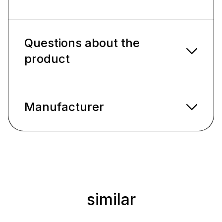
Questions about the
product
Manufacturer
similar
Ignorer la galerie de produits