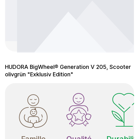
HUDORA BigWheel® Generation V 205, Scooter
olivgrün "Exklusiv Edition"
Famille
Qualité
Durabilit