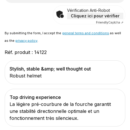
Vérification Anti-Robot
Cliquez ici pour vérifier
Friendly
Captcha ⇗
By submitting the form, I accept the
general terms and conditions
as well
as the
privacy policy
.
Réf. produit :
14122
Stylish, stable &amp; well thought out
Robust helmet
Top driving experience
La légère pré-courbure de la fourche garantit
une stabilité directionnelle optimale et un
fonctionnement très silencieux.