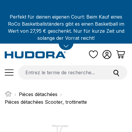
Passer au contenu principal
Perfekt für deinen eigenen Court: Beim Kauf eines
RoCo Basketballständers gibt es einen Basketball im
Wert von 27,95 € geschenkt. Nur für kurze Zeit und
solange der Vorrat reicht!
Pièces détachées
Pièces détachées Scooter, trottinette
Ignorer la galerie d'images