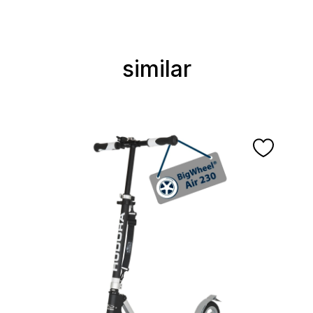
similar
Ignorer la galerie de produits