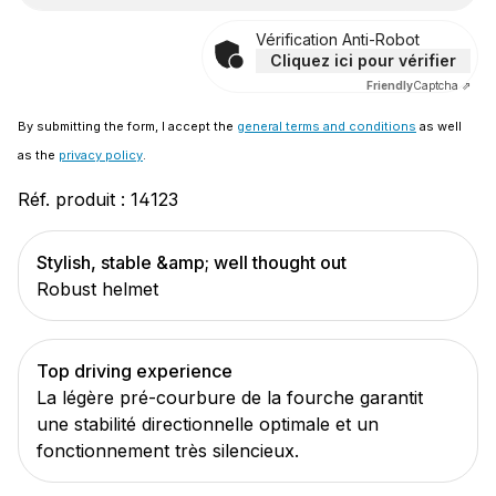
Vérification Anti-Robot
Cliquez ici pour vérifier
Friendly
Captcha ⇗
By submitting the form, I accept the
general terms and conditions
as well
as the
privacy policy
.
Réf. produit :
14123
Stylish, stable &amp; well thought out
Robust helmet
Top driving experience
La légère pré-courbure de la fourche garantit
une stabilité directionnelle optimale et un
fonctionnement très silencieux.