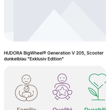
HUDORA BigWheel® Generation V 205, Scooter
dunkelblau "Exklusiv Edition"
Famille
Qualité
Durabilit