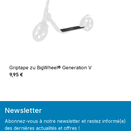
Griptape zu BigWheel® Generation V
Prix régulier :
9,95 €
Newsletter
Abonnez-vous à notre newsletter et restez informé(e)
des dernières actualités et offres !