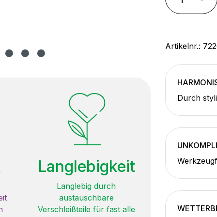
Artikelnr.:
722
HARMONIS
Durch styl
UNKOMPLI
Werkzeugf
t
Langlebigkeit
Langlebig durch
it
austauschbare
WETTERB
n
Verschleißteile für fast alle