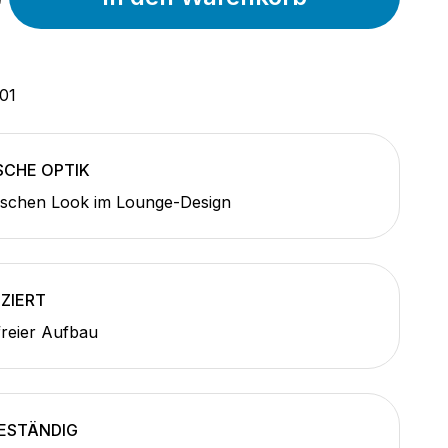
01
CHE OPTIK
ischen Look im Lounge-Design
ZIERT
reier Aufbau
ESTÄNDIG