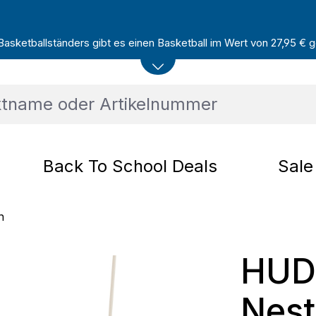
sketballständers gibt es einen Basketball im Wert von 27,95 € ge
Back To School Deals
Sale
n
HUD
Nest