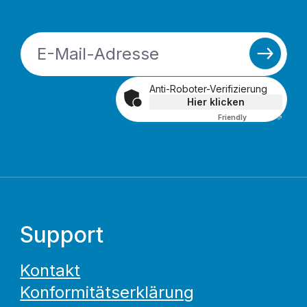
Anti-Roboter-Verifizierung
Hier klicken
Friendly
Captcha ⇗
Support
Kontakt
Konformitätserklärung