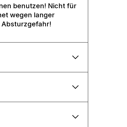
nen benutzen! Nicht für
net wegen langer
! Absturzgefahr!