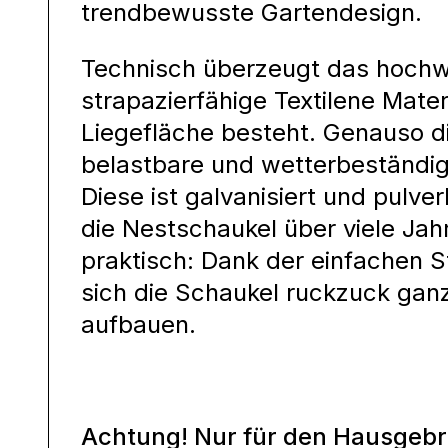
trendbewusste Gartendesign.
Technisch überzeugt das hochw
strapazierfähige Textilene Mater
Liegefläche besteht. Genauso di
belastbare und wetterbeständi
Diese ist galvanisiert und pulve
die Nestschaukel über viele Jah
praktisch: Dank der einfachen 
sich die Schaukel ruckzuck ga
aufbauen.
Achtung! Nur für den Hausgebr