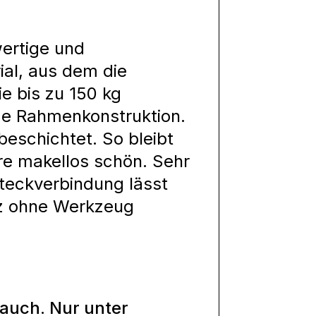
ertige und
ial, aus dem die
e bis zu 150 kg
ge Rahmenkonstruktion.
rbeschichtet. So bleibt
re makellos schön. Sehr
Steckverbindung lässt
nz ohne Werkzeug
auch. Nur unter