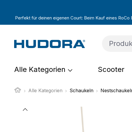
um Hauptinhalt springen
Zur Suche springen
Zur Hauptnavigation springen
Perfekt für deinen eigenen Court: Beim Kauf eines RoCo Ba
Alle Kategorien
Scooter
Alle Kategorien
Schaukeln
Nestschaukel
Bildergalerie überspringen