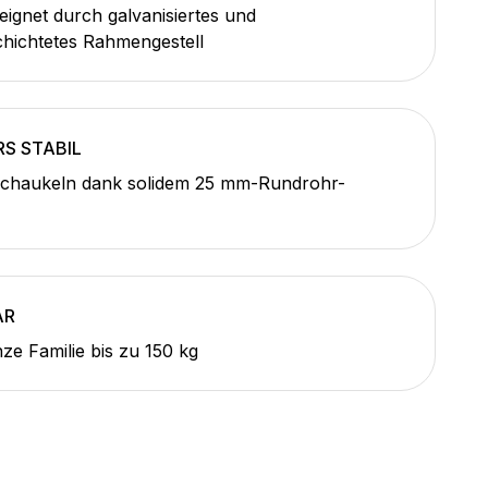
ignet durch galvanisiertes und
hichtetes Rahmengestell
S STABIL
Schaukeln dank solidem 25 mm-Rundrohr-
AR
nze Familie bis zu 150 kg