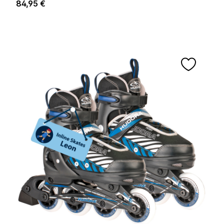
Regulärer Preis:
84,95 €