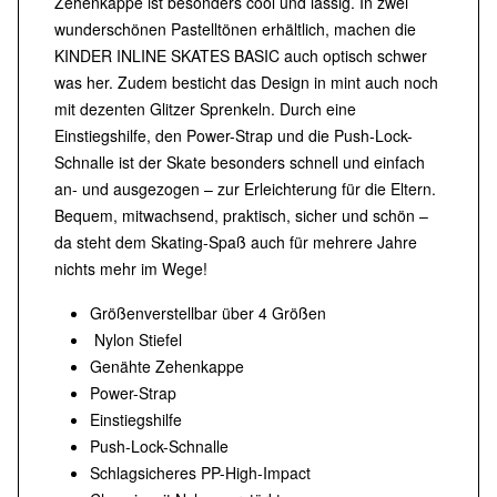
Zehenkappe ist besonders cool und lässig. In zwei
wunderschönen Pastelltönen erhältlich, machen die
KINDER INLINE SKATES BASIC auch optisch schwer
was her. Zudem besticht das Design in mint auch noch
mit dezenten Glitzer Sprenkeln. Durch eine
Einstiegshilfe, den Power-Strap und die Push-Lock-
Schnalle ist der Skate besonders schnell und einfach
an- und ausgezogen – zur Erleichterung für die Eltern.
Bequem, mitwachsend, praktisch, sicher und schön –
da steht dem Skating-Spaß auch für mehrere Jahre
nichts mehr im Wege!
Größenverstellbar über 4 Größen
Nylon Stiefel
Genähte Zehenkappe
Power-Strap
Einstiegshilfe
Push-Lock-Schnalle
Schlagsicheres PP-High-Impact