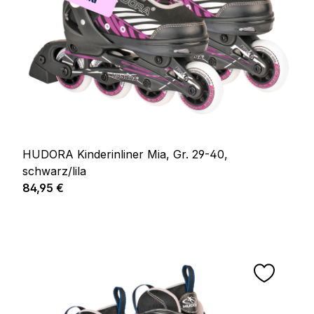
HUDORA Kinderinliner Mia, Gr. 29-40,
schwarz/lila
Regulärer Preis:
84,95 €