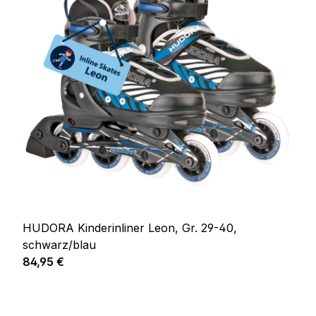
HUDORA Kinderinliner Leon, Gr. 29-40,
schwarz/blau
Regulärer Preis:
84,95 €