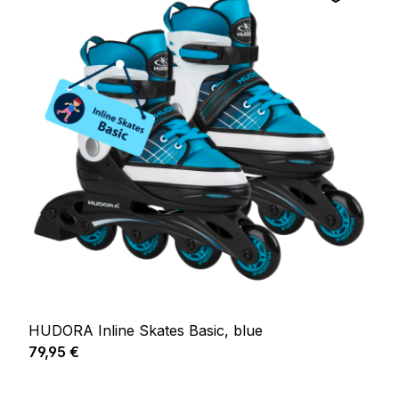
HUDORA Inline Skates Basic, blue
Regulärer Preis:
79,95 €