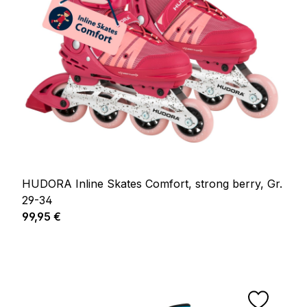
HUDORA Inline Skates Comfort, strong berry, Gr.
29-34
Regulärer Preis:
99,95 €