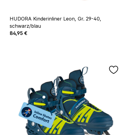
HUDORA Kinderinliner Leon, Gr. 29-40,
schwarz/blau
Regulärer Preis:
84,95 €