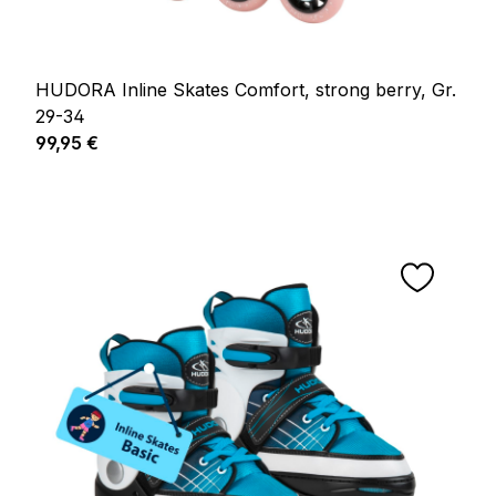
HUDORA Inline Skates Comfort, strong berry, Gr.
29-34
Regulärer Preis:
99,95 €