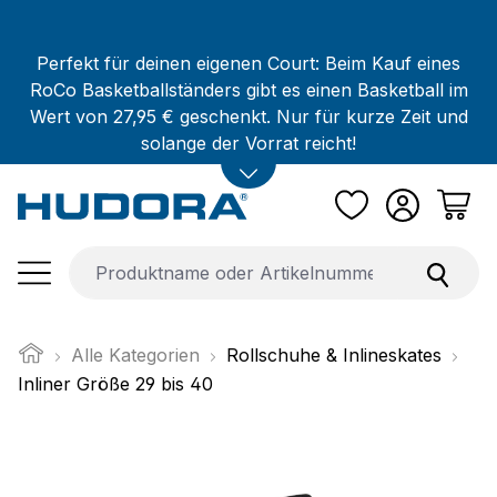
Zum Hauptinhalt springen
Perfekt für deinen eigenen Court: Beim Kauf eines
RoCo Basketballständers gibt es einen Basketball im
Wert von 27,95 € geschenkt. Nur für kurze Zeit und
solange der Vorrat reicht!
Alle Kategorien
Rollschuhe & Inlineskates
Inliner Größe 29 bis 40
Bildergalerie überspringen