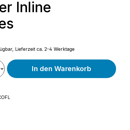
er Inline
es
 Preis:
ügbar, Lieferzeit ca. 2-4 Werktage
In den Warenkorb
COFL