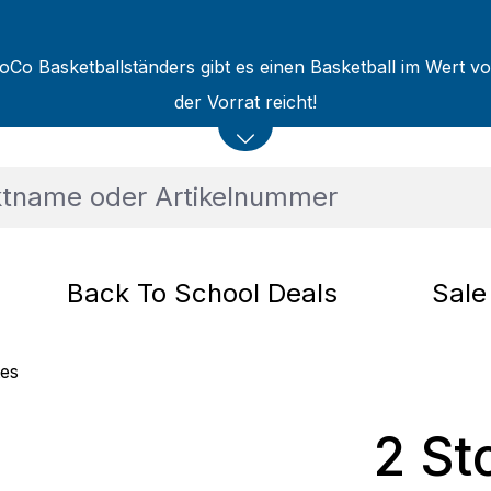
oCo Basketballständers gibt es einen Basketball im Wert v
der Vorrat reicht!
Back To School Deals
Sale
tes
2 St