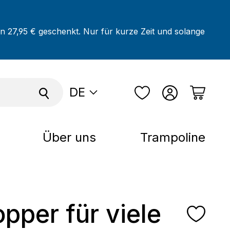
on 27,95 € geschenkt. Nur für kurze Zeit und solange
DE
Über uns
Trampoline
opper für viele