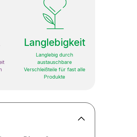
t
Langlebigkeit
Langlebig durch
it
austauschbare
n
Verschleißteile für fast alle
Produkte