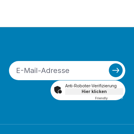
Anti-Roboter-Verifizierung
Hier klicken
Friendly
Captcha ⇗