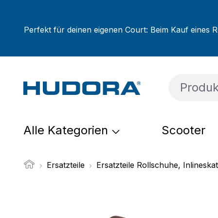
um Hauptinhalt springen
Zur Suche springen
Zur Hauptnavigation springen
Perfekt für deinen eigenen Court: Beim Kauf eines R
Alle Kategorien
Scooter
Ersatzteile
Ersatzteile Rollschuhe, Inlineska
Bildergalerie überspringen