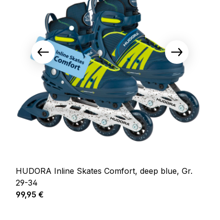
HUDORA Inline Skates Comfort, deep blue, Gr.
29-34
Regulärer Preis:
99,95 €