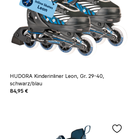
HUDORA Kinderinliner Leon, Gr. 29-40,
schwarz/blau
Regulärer Preis:
84,95 €