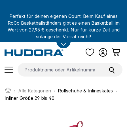
Zum Hauptinhalt springen
Perfekt für deinen eigenen Court: Beim Kauf eines
RoCo Basketballständers gibt es einen Basketball im
Wert von 27,95 € geschenkt. Nur für kurze Zeit und
solange der Vorrat reicht!
Alle Kategorien
Rollschuhe & Inlineskates
Inliner Größe 29 bis 40
Bildergalerie überspringen