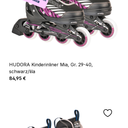
HUDORA Kinderinliner Mia, Gr. 29-40,
schwarz/lila
Regulärer Preis:
84,95 €