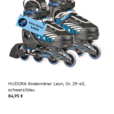
HUDORA Kinderinliner Leon, Gr. 29-40,
schwarz/blau
Regulärer Preis:
84,95 €