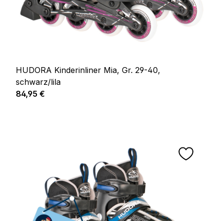
HUDORA Kinderinliner Mia, Gr. 29-40,
schwarz/lila
Regulärer Preis:
84,95 €