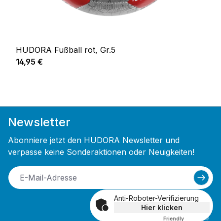
HUDORA Fußball rot, Gr.5
Regulärer Preis:
14,95 €
Newsletter
Abonniere jetzt den HUDORA Newsletter und
verpasse keine Sonderaktionen oder Neuigkeiten!
Anti-Roboter-Verifizierung
Hier klicken
Friendly
Captcha ⇗