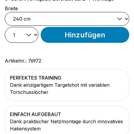
auswählen
Breite
Hinzufügen
Artikelnr.:
76972
PERFEKTES TRAINING
Dank einzigartigem Targetshot mit variablen
Torschusslöcher
EINFACH AUFGEBAUT
Dank praktischer Netzmontage durch innovatives
Hakensystem