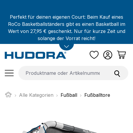
Zum Hauptinhalt springen
Perfekt für deinen eigenen Court: Beim Kauf eines
RoCo Basketballständers gibt es einen Basketball im
Wert von 27,95 € geschenkt. Nur für kurze Zeit und
solange der Vorrat reicht!
Alle Kategorien
Fußball
Fußballtore
Bildergalerie überspringen