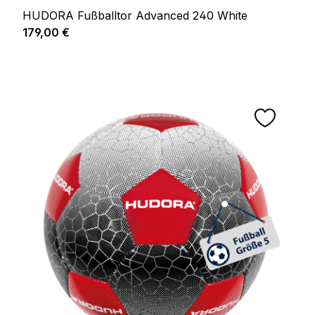
HUDORA Fußballtor Advanced 240 White
Regulärer Preis:
179,00 €