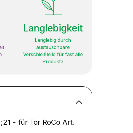
t
Langlebigkeit
Langlebig durch
it
austauschbare
n
Verschleißteile für fast alle
Produkte
;21 - für Tor RoCo Art.