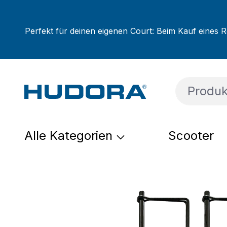
um Hauptinhalt springen
Zur Suche springen
Zur Hauptnavigation springen
Perfekt für deinen eigenen Court: Beim Kauf eines R
Alle Kategorien
Scooter
Bildergalerie überspringen