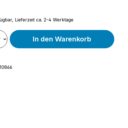
 Preis:
ügbar, Lieferzeit ca. 2-4 Werktage
In den Warenkorb
10866