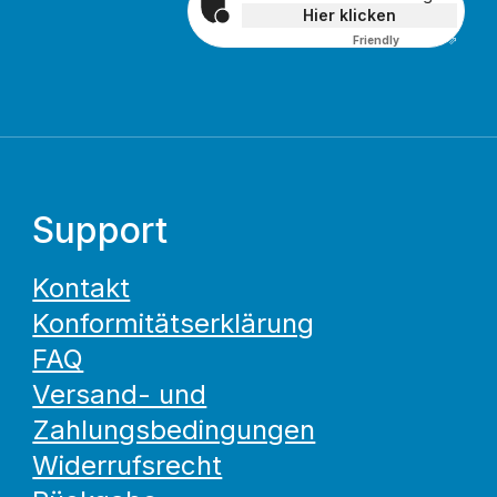
Hier klicken
Friendly
Captcha ⇗
Support
Kontakt
Konformitätserklärung
FAQ
Versand- und
Zahlungsbedingungen
Widerrufsrecht