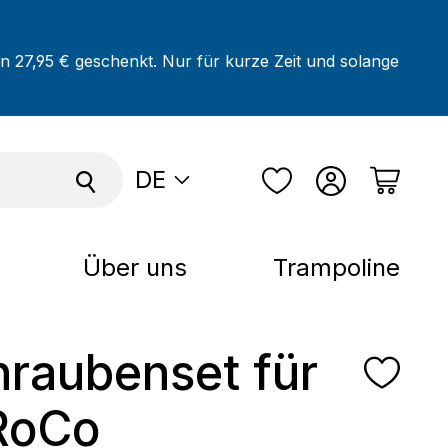
on 27,95 € geschenkt. Nur für kurze Zeit und solange
DE
Über uns
Trampoline
hraubenset für
RoCo