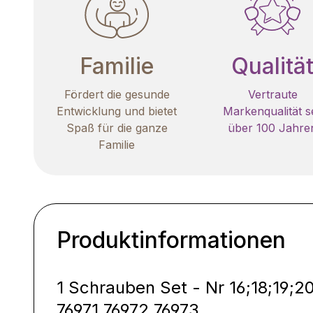
Familie
Qualitä
Fördert die gesunde
Vertraute
Entwicklung und bietet
Markenqualität se
Spaß für die ganze
über 100 Jahre
Familie
Produktinformationen
1 Schrauben Set - Nr 16;18;19;20
76971,76972,76973