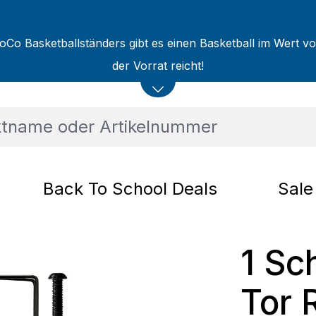
oCo Basketballständers gibt es einen Basketball im Wert v
der Vorrat reicht!
Back To School Deals
Sale
1 Sc
Tor 