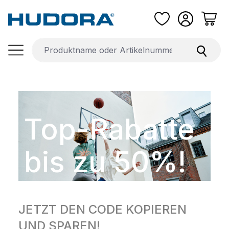
Zum Hauptinhalt springen
Top-Rabatte
bis zu 50%!
JETZT DEN CODE KOPIEREN
UND SPAREN!