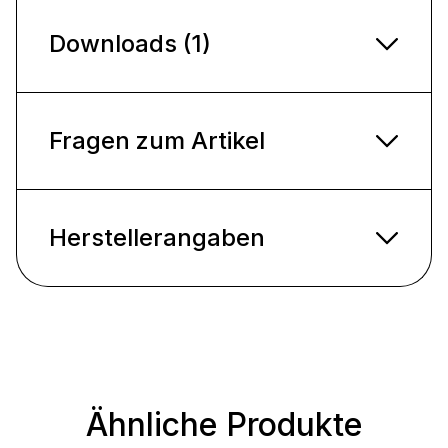
Downloads (1)
Fragen zum Artikel
Herstellerangaben
Ähnliche Produkte
Produktgalerie überspringen