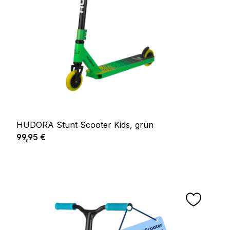
HUDORA Stunt Scooter Kids, grün
Regulärer Preis:
99,95 €