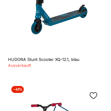
HUDORA Stunt Scooter XQ-12.1, blau
Ausverkauft
−41%