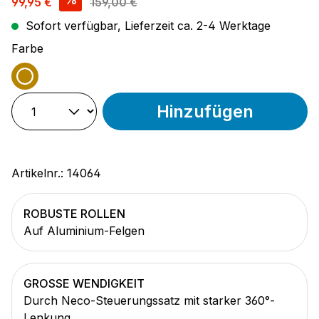
99,95 €
159,00 €
Sofort verfügbar, Lieferzeit ca. 2-4 Werktage
auswählen
Farbe
gold
Hinzufügen
Artikelnr.:
14064
ROBUSTE ROLLEN
Auf Aluminium-Felgen
GROSSE WENDIGKEIT
Durch Neco-Steuerungssatz mit starker 360°-
Lenkung