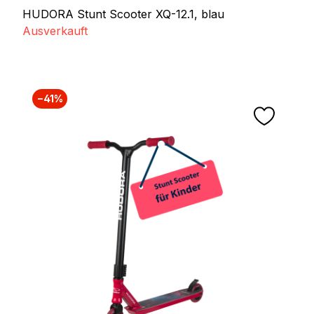
HUDORA Stunt Scooter XQ-12.1, blau
Ausverkauft
−41%