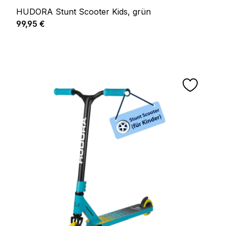
HUDORA Stunt Scooter Kids, grün
Regulärer Preis:
99,95 €