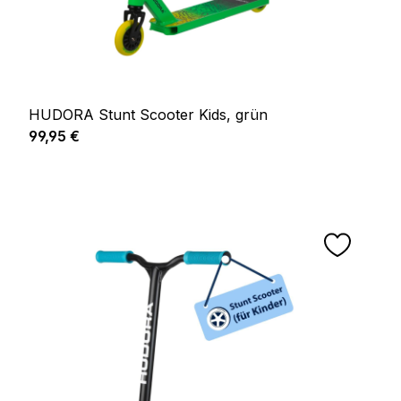
HUDORA Stunt Scooter Kids, grün
Regulärer Preis:
99,95 €