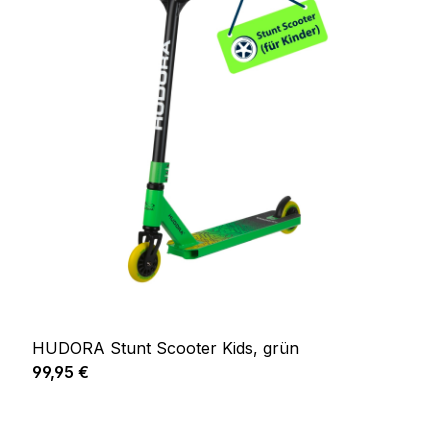
HUDORA Stunt Scooter Kids, grün
Regulärer Preis:
99,95 €