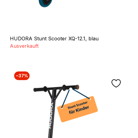
HUDORA Stunt Scooter XQ-12.1, blau
Ausverkauft
−37%