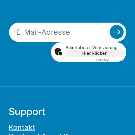
Anti-Roboter-Verifizierung
Hier klicken
Friendly
Captcha ⇗
Support
Kontakt