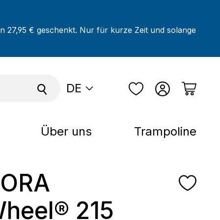
on 27,95 € geschenkt. Nur für kurze Zeit und solange
DE
Über uns
Trampoline
ORA
heel® 215