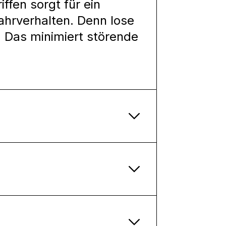
ffen sorgt für ein
Fahrverhalten. Denn lose
. Das minimiert störende