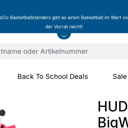
oCo Basketballständers gibt es einen Basketball im Wert v
der Vorrat reicht!
Back To School Deals
Sale
HUD
BigW