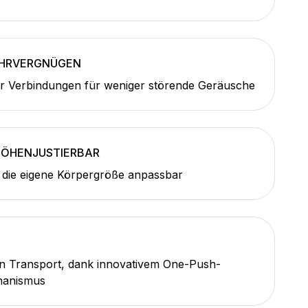
AHRVERGNÜGEN
r Verbindungen für weniger störende Geräusche
HÖHENJUSTIERBAR
 die eigene Körpergröße anpassbar
en Transport, dank innovativem One-Push-
hanismus