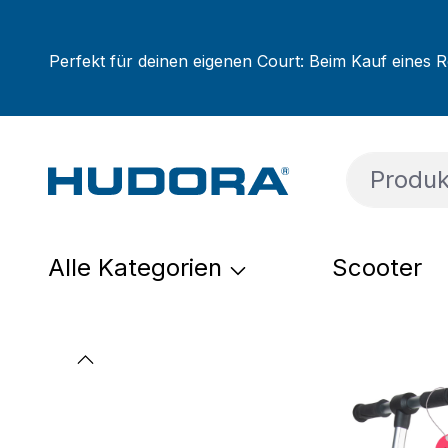
um Hauptinhalt springen
Zur Suche springen
Zur Hauptnavigation springen
Perfekt für deinen eigenen Court: Beim Kauf eines R
Alle Kategorien
Scooter
Bildergalerie überspringen