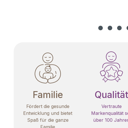
Familie
Qualitä
Fördert die gesunde
Vertraute
Entwicklung und bietet
Markenqualität se
Spaß für die ganze
über 100 Jahre
Familie