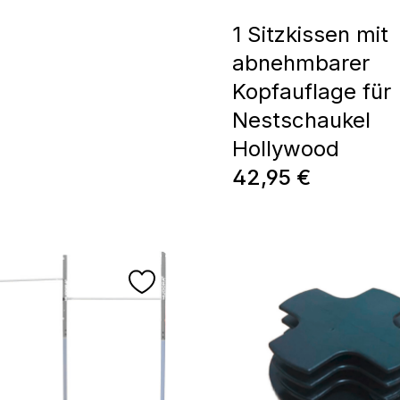
1 Sitzkissen mit
abnehmbarer
Kopfauflage für
Nestschaukel
Hollywood
Regulärer Preis:
42,95 €