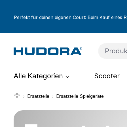
um Hauptinhalt springen
Zur Suche springen
Zur Hauptnavigation springen
Perfekt für deinen eigenen Court: Beim Kauf eines R
Alle Kategorien
Scooter
Ersatzteile
Ersatzteile Spielgeräte