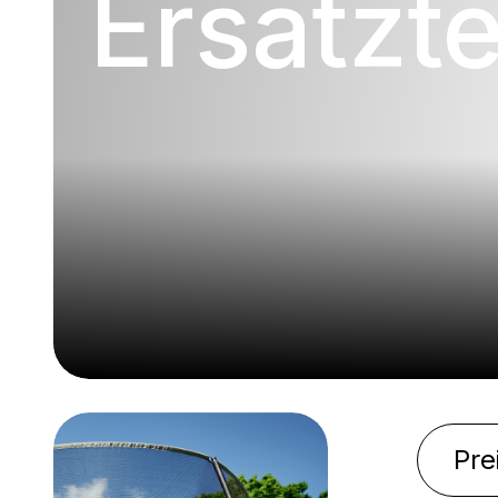
Ersatzte
Pre