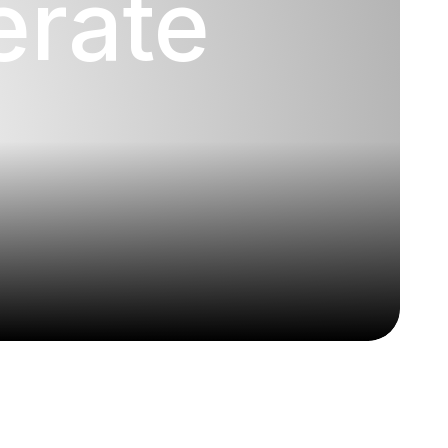
eräte