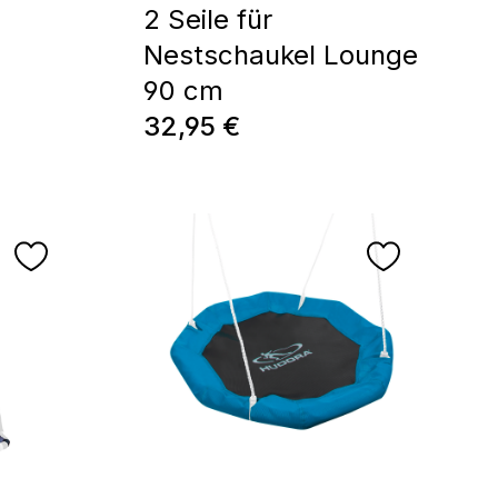
2 Seile für
Nestschaukel Lounge
90 cm
Regulärer Preis:
32,95 €