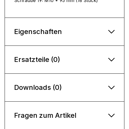
Schraube 19: M10 * 95 mm (16 Stück)
Eigenschaften
Ersatzteile (0)
Downloads (0)
Fragen zum Artikel