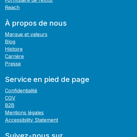
Formulaire de retour
Reach
À propos de nous
Marque et valeurs
Blog
Histoire
Carrière
Presse
Service en pied de page
Confidentialité
CGV
B2B
Mentions légales
Accessibility Statement
Suivez-nous sur