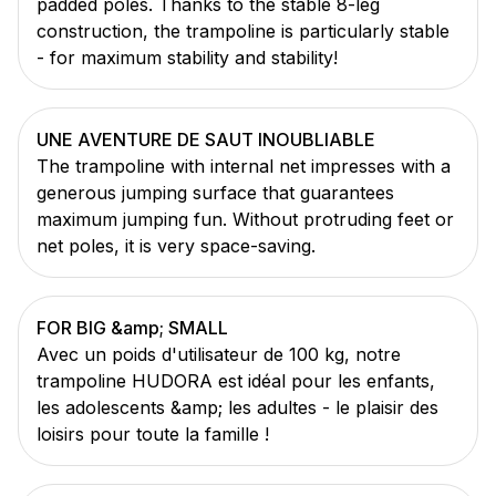
padded poles. Thanks to the stable 8-leg
construction, the trampoline is particularly stable
- for maximum stability and stability!
UNE AVENTURE DE SAUT INOUBLIABLE
The trampoline with internal net impresses with a
generous jumping surface that guarantees
maximum jumping fun. Without protruding feet or
net poles, it is very space-saving.
FOR BIG &amp; SMALL
Avec un poids d'utilisateur de 100 kg, notre
trampoline HUDORA est idéal pour les enfants,
les adolescents &amp; les adultes - le plaisir des
loisirs pour toute la famille !