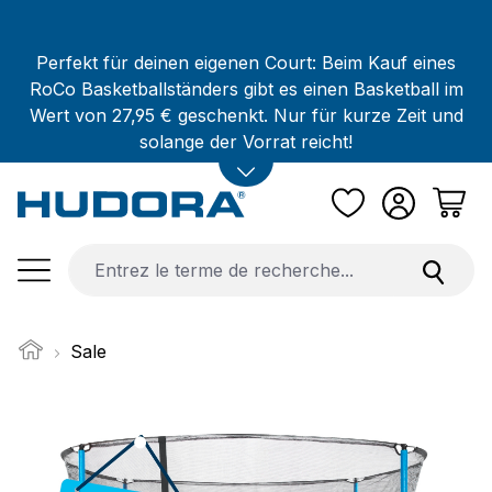
Passer au contenu principal
Perfekt für deinen eigenen Court: Beim Kauf eines
RoCo Basketballständers gibt es einen Basketball im
Wert von 27,95 € geschenkt. Nur für kurze Zeit und
solange der Vorrat reicht!
Sale
Ignorer la galerie d'images