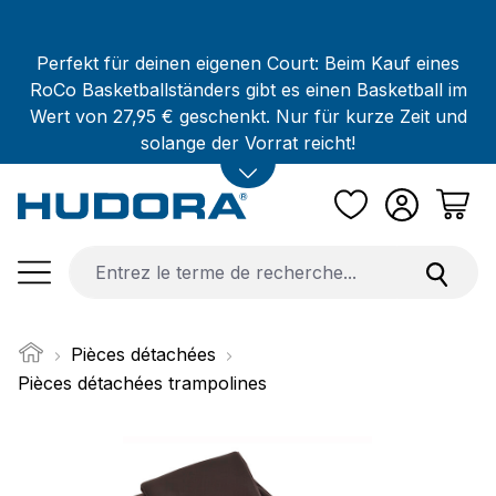
Passer au contenu principal
Perfekt für deinen eigenen Court: Beim Kauf eines
RoCo Basketballständers gibt es einen Basketball im
Wert von 27,95 € geschenkt. Nur für kurze Zeit und
solange der Vorrat reicht!
Pièces détachées
Pièces détachées trampolines
Ignorer la galerie d'images