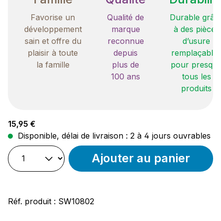
Favorise un
Qualité de
Durable grâc
développement
marque
à des pièces
sain et offre du
reconnue
d’usure
plaisir à toute
depuis
remplaçable
la famille
plus de
pour presqu
100 ans
tous les
produits
Prix régulier :
15,95 €
Disponible, délai de livraison : 2 à 4 jours ouvrables
Ajouter au panier
Réf. produit :
SW10802