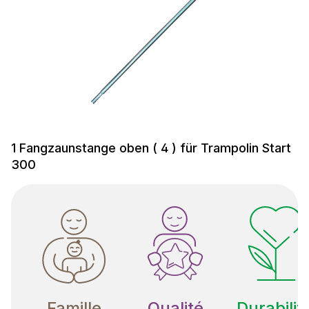
1 Fangzaunstange oben ( 4 ) für Trampolin Start
300
Famille
Qualité
Durabilit