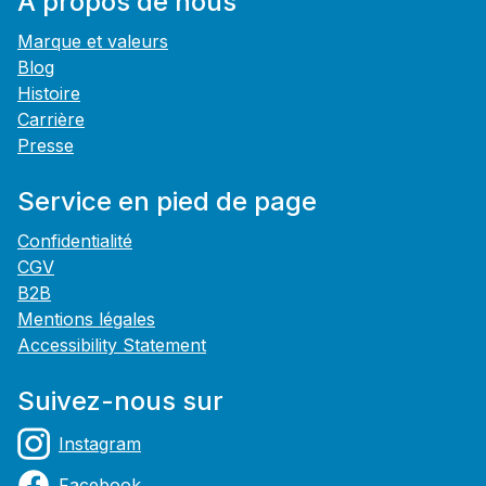
À propos de nous
Marque et valeurs
Blog
Histoire
Carrière
Presse
Service en pied de page
Confidentialité
CGV
B2B
Mentions légales
Accessibility Statement
Suivez-nous sur
Instagram
Facebook