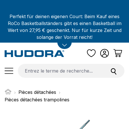
Passer au contenu principal
Perfekt für deinen eigenen Court: Beim Kauf eines
RoCo Basketballständers gibt es einen Basketball im
Wert von 27,95 € geschenkt. Nur für kurze Zeit und
solange der Vorrat reicht!
Pièces détachées
Pièces détachées trampolines
Ignorer la galerie d'images