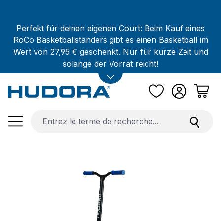
Passer au contenu principal
Perfekt für deinen eigenen Court: Beim Kauf eines
RoCo Basketballständers gibt es einen Basketball im
Wert von 27,95 € geschenkt. Nur für kurze Zeit und
solange der Vorrat reicht!
Ignorer la galerie d'images