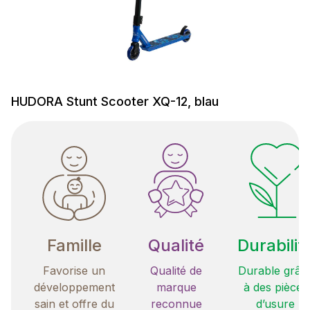
HUDORA Stunt Scooter XQ-12, blau
Famille
Qualité
Durabilit
Favorise un
Qualité de
Durable grâc
développement
marque
à des pièces
sain et offre du
reconnue
d’usure