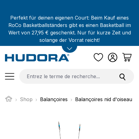
Passer au contenu principal
Perfekt für deinen eigenen Court: Beim Kauf eines
RoCo Basketballständers gibt es einen Basketball im
Wert von 27,95 € geschenkt. Nur für kurze Zeit und
solange der Vorrat reicht!
Shop
Balançoires
Balançoires nid d'oiseau
Ignorer la galerie d'images