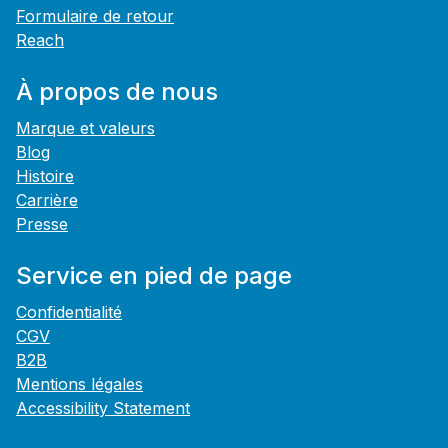
Formulaire de retour
Reach
À propos de nous
Marque et valeurs
Blog
Histoire
Carrière
Presse
Service en pied de page
Confidentialité
CGV
B2B
Mentions légales
Accessibility Statement