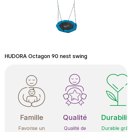
HUDORA Octagon 90 nest swing
Famille
Qualité
Durabilit
Favorise un
Qualité de
Durable grâc