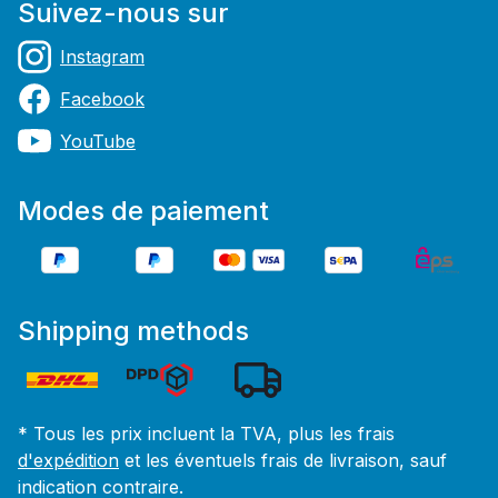
Suivez-nous sur
Instagram
Facebook
YouTube
Modes de paiement
Shipping methods
* Tous les prix incluent la TVA, plus les frais
d'expédition
et les éventuels frais de livraison, sauf
indication contraire.