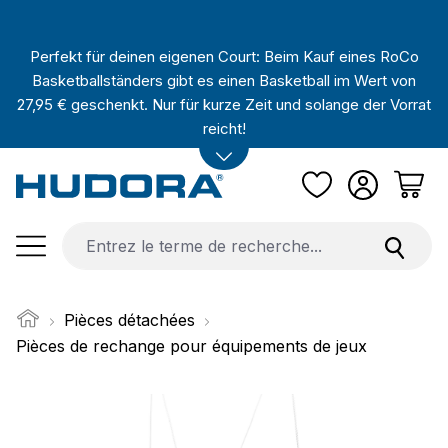
Passer au contenu principal
Perfekt für deinen eigenen Court: Beim Kauf eines RoCo
Basketballständers gibt es einen Basketball im Wert von
27,95 € geschenkt. Nur für kurze Zeit und solange der Vorrat
reicht!
Pièces détachées
Pièces de rechange pour équipements de jeux
Ignorer la galerie d'images