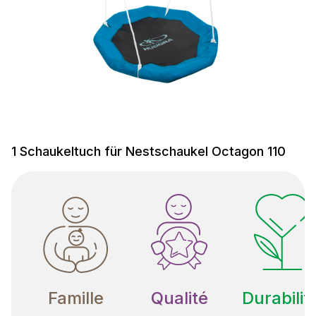
1 Schaukeltuch für Nestschaukel Octagon 110
Famille
Qualité
Durabilit