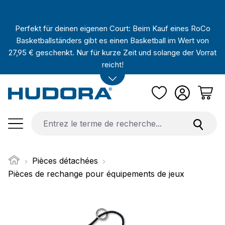
Passer au contenu principal
Perfekt für deinen eigenen Court: Beim Kauf eines RoCo
Basketballständers gibt es einen Basketball im Wert von
27,95 € geschenkt. Nur für kurze Zeit und solange der Vorrat
reicht!
Pièces détachées
Pièces de rechange pour équipements de jeux
Ignorer la galerie d'images