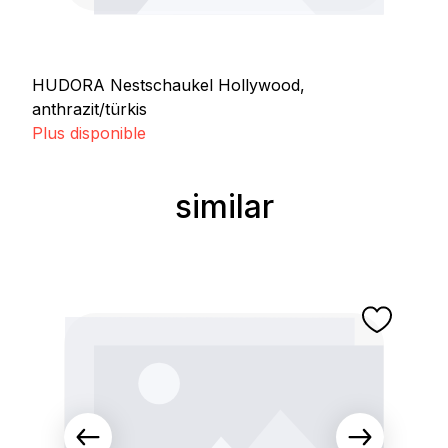
HUDORA Nestschaukel Hollywood,
anthrazit/türkis
Plus disponible
similar
Ignorer la galerie de produits