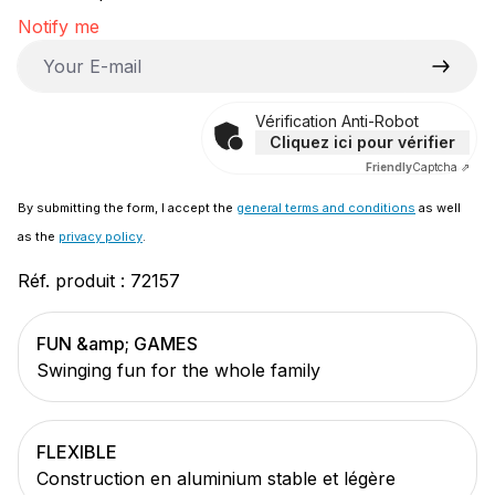
Notify me
Your E-mail
Vérification Anti-Robot
Cliquez ici pour vérifier
Friendly
Captcha ⇗
By submitting the form, I accept the
general terms and conditions
as well
as the
privacy policy
.
Réf. produit :
72157
FUN &amp; GAMES
Swinging fun for the whole family
FLEXIBLE
Construction en aluminium stable et légère