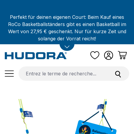
Passer au contenu principal
Perfekt für deinen eigenen Court: Beim Kauf eines
RoCo Basketballständers gibt es einen Basketball im
Wert von 27,95 € geschenkt. Nur für kurze Zeit und
solange der Vorrat reicht!
Ignorer la galerie d'images