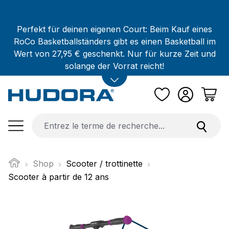
Passer au contenu principal
Perfekt für deinen eigenen Court: Beim Kauf eines
RoCo Basketballständers gibt es einen Basketball im
Wert von 27,95 € geschenkt. Nur für kurze Zeit und
solange der Vorrat reicht!
Shop
Scooter / trottinette
Scooter à partir de 12 ans
Ignorer la galerie d'images