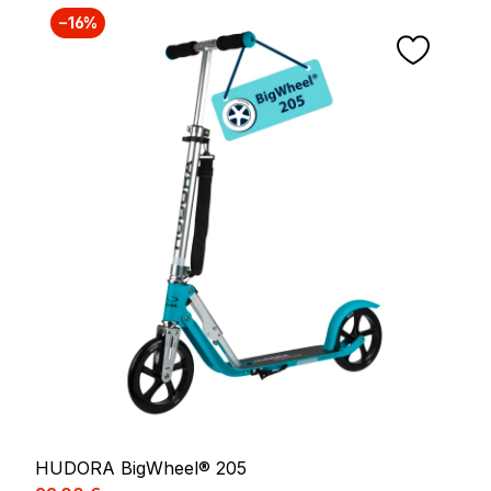
−16%
HUDORA BigWheel® 205