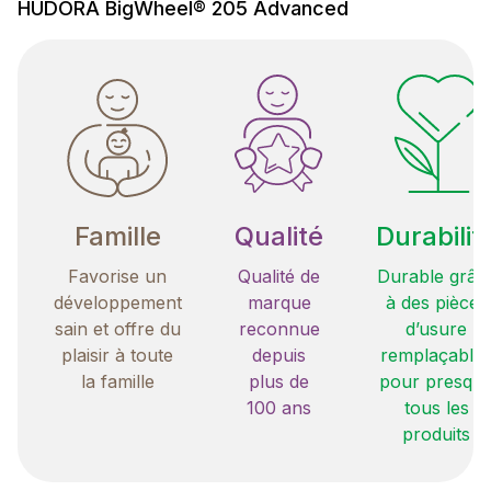
HUDORA BigWheel® 205 Advanced
Famille
Qualité
Durabilit
Favorise un
Qualité de
Durable grâc
développement
marque
à des pièces
sain et offre du
reconnue
d’usure
plaisir à toute
depuis
remplaçable
la famille
plus de
pour presqu
100 ans
tous les
produits