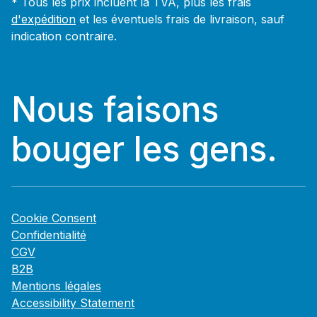
* Tous les prix incluent la TVA, plus les frais
d'expédition
et les éventuels frais de livraison, sauf
indication contraire.
Nous faisons
bouger les gens.
Cookie Consent
Confidentialité
CGV
B2B
Mentions légales
Accessibility Statement