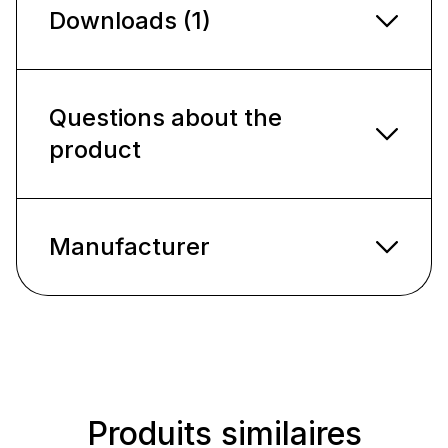
Downloads (1)
Questions about the
product
Manufacturer
Produits similaires
Ignorer la galerie de produits