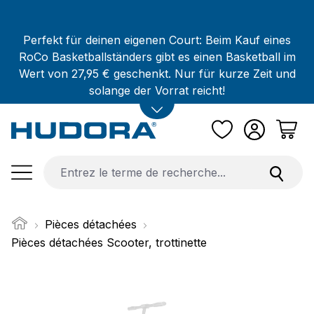
Passer au contenu principal
Perfekt für deinen eigenen Court: Beim Kauf eines
RoCo Basketballständers gibt es einen Basketball im
Wert von 27,95 € geschenkt. Nur für kurze Zeit und
solange der Vorrat reicht!
Pièces détachées
Pièces détachées Scooter, trottinette
Ignorer la galerie d'images