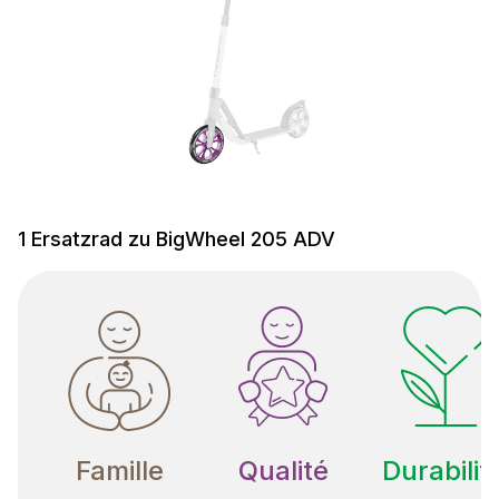
1 Ersatzrad zu BigWheel 205 ADV
Famille
Qualité
Durabilit