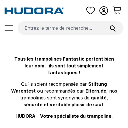
Passer au contenu principal
Tous les trampolines Fantastic portent bien
leur nom – ils sont tout simplement
fantastiques !
Qu’ils soient récompensés par
Stiftung
Warentest
ou recommandés par
Eltern.de
, nos
trampolines sont synonymes de
qualité,
sécurité et véritable plaisir de saut
.
HUDORA – Votre spécialiste du trampoline.