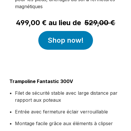
magnétiques
499,00 € au lieu de
529,00 €
Shop now!
Trampoline Fantastic 300V
Filet de sécurité stable avec large distance par
rapport aux poteaux
Entrée avec fermeture éclair verrouillable
Montage facile grâce aux éléments à clipser