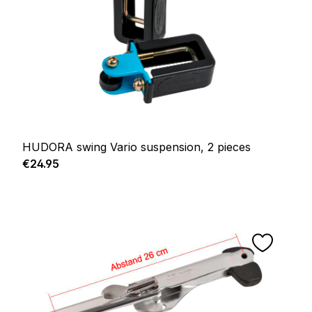
HUDORA swing Vario suspension, 2 pieces
Regular price:
€24.95