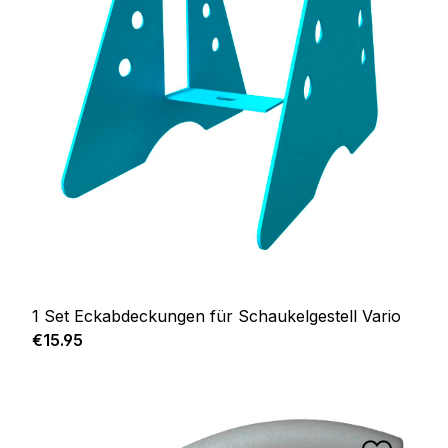
1 Set Eckabdeckungen für Schaukelgestell Vario
Regular price:
€15.95