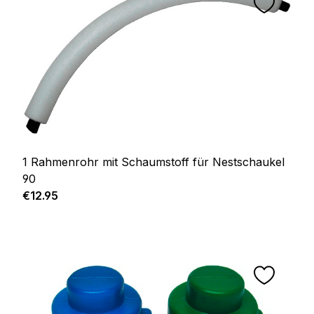
1 Rahmenrohr mit Schaumstoff für Nestschaukel
90
Regular price:
€12.95