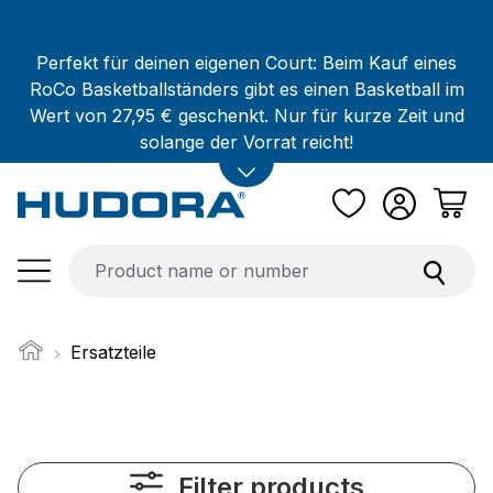
Skip to main content
Perfekt für deinen eigenen Court: Beim Kauf eines
RoCo Basketballständers gibt es einen Basketball im
Wert von 27,95 € geschenkt. Nur für kurze Zeit und
solange der Vorrat reicht!
Ersatzteile
Filter products