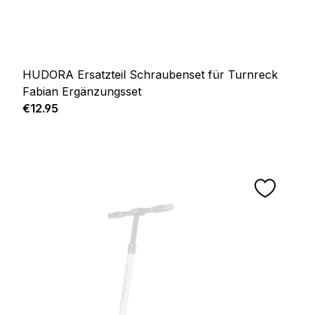
HUDORA Ersatzteil Schraubenset für Turnreck
Fabian Ergänzungsset
Regular price:
€12.95