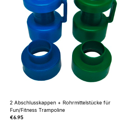
2 Abschlusskappen + Rohrmittelstücke für
Fun/Fitness Trampoline
Regular price:
€6.95