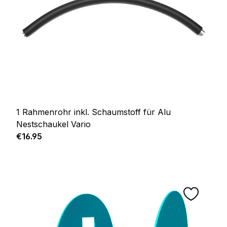
1 Rahmenrohr inkl. Schaumstoff für Alu
Nestschaukel Vario
Regular price:
€16.95