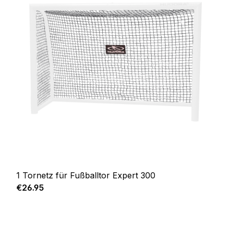
1 Tornetz für Fußballtor Expert 300
Regular price:
€26.95