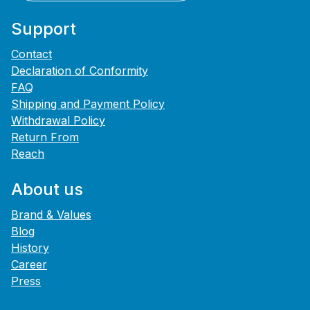
Support
Contact
Declaration of Conformity
FAQ
Shipping and Payment Policy
Withdrawal Policy
Return From
Reach
About us
Brand & Values
Blog
History
Career
Press