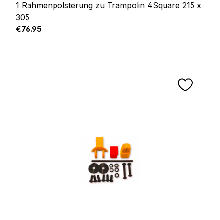
1 Rahmenpolsterung zu Trampolin 4Square 215 x
305
Regular price:
€76.95