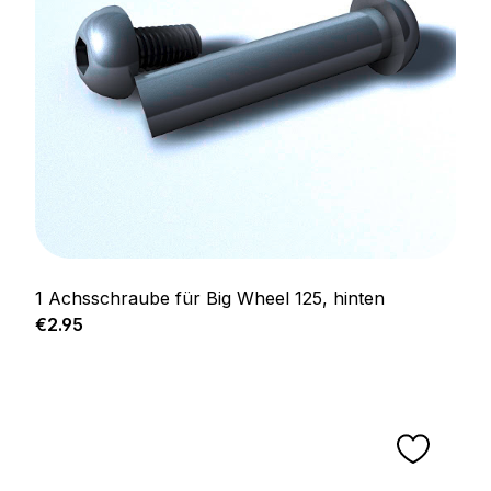
1 Achsschraube für Big Wheel 125, hinten
Regular price:
€2.95