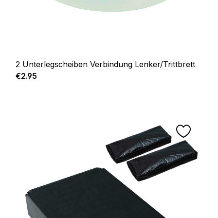
2 Unterlegscheiben Verbindung Lenker/Trittbrett
Regular price:
€2.95