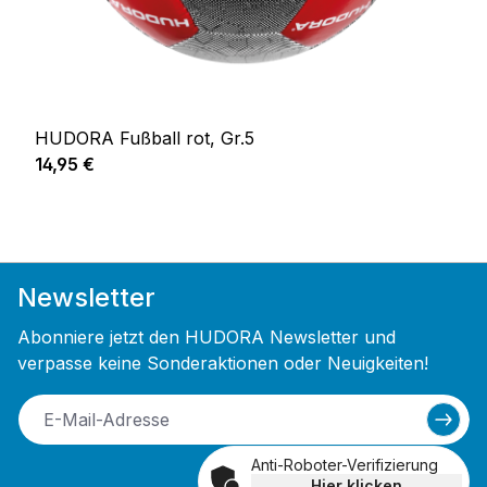
HUDORA Fußball rot, Gr.5
Regulärer Preis:
14,95 €
Newsletter
Abonniere jetzt den HUDORA Newsletter und
verpasse keine Sonderaktionen oder Neuigkeiten!
Anti-Roboter-Verifizierung
Hier klicken