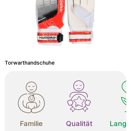
Torwarthandschuhe
Familie
Qualität
Langle