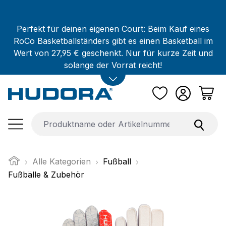
Zum Hauptinhalt springen
Perfekt für deinen eigenen Court: Beim Kauf eines
RoCo Basketballständers gibt es einen Basketball im
Wert von 27,95 € geschenkt. Nur für kurze Zeit und
solange der Vorrat reicht!
Alle Kategorien
Fußball
Fußbälle & Zubehör
Bildergalerie überspringen