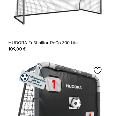
HUDORA Fußballtor RoCo 300 Lite
Regulärer Preis:
109,00 €