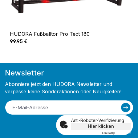
HUDORA Fußballtor Pro Tect 180
Regulärer Preis:
99,95 €
Newsletter
Abonniere jetzt den HUDORA Newsletter und
verpasse keine Sonderaktionen oder Neuigkeiten!
Anti-Roboter-Verifizierung
Hier klicken
Friendly
Captcha ⇗