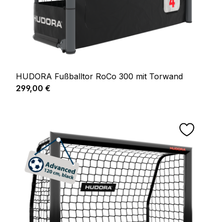
HUDORA Fußballtor RoCo 300 mit Torwand
Regulärer Preis:
299,00 €