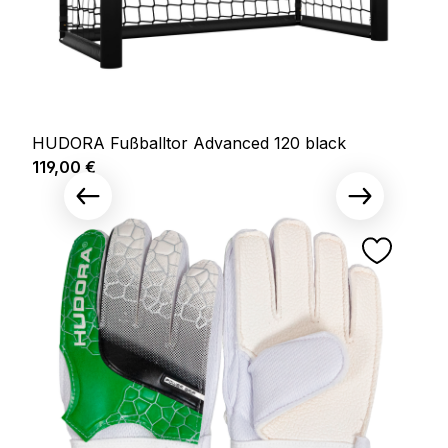
HUDORA Fußballtor Advanced 120 black
Regulärer Preis:
119,00 €