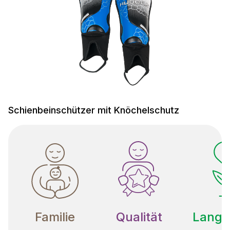
Schienbeinschützer mit Knöchelschutz
Familie
Qualität
Langle