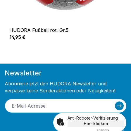
HUDORA Fußball rot, Gr.5
Regulärer Preis:
14,95 €
Newsletter
Abonniere jetzt den HUDORA Newsletter und
verpasse keine Sonderaktionen oder Neuigkeiten!
Anti-Roboter-Verifizierung
Hier klicken
Friendly
Captcha ⇗