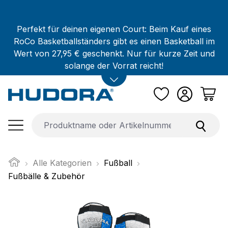
Zum Hauptinhalt springen
Perfekt für deinen eigenen Court: Beim Kauf eines
RoCo Basketballständers gibt es einen Basketball im
Wert von 27,95 € geschenkt. Nur für kurze Zeit und
solange der Vorrat reicht!
Alle Kategorien
Fußball
Fußbälle & Zubehör
Bildergalerie überspringen