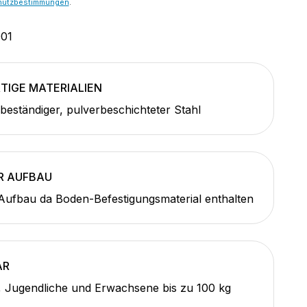
hutzbestimmungen
.
01
IGE MATERIALIEN
beständiger, pulverbeschichteter Stahl
R AUFBAU
Aufbau da Boden-Befestigungsmaterial enthalten
AR
, Jugendliche und Erwachsene bis zu 100 kg