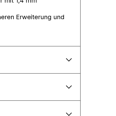
r mit 1,4 mm
heren Erweiterung und