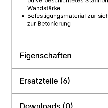
pulverbeschichtetes Stahlroh
Wandstärke
Befestigungsmaterial zur sic
zur Betonierung
Eigenschaften
Ersatzteile (6)
Downloads (0)