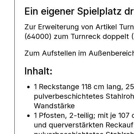
Ein eigener Spielplatz 
Zur Erweiterung von Artikel Tur
(64000) zum Turnreck doppelt 
Zum Aufstellen im Außenbereic
Inhalt:
1 Reckstange 118 cm lang, 2
pulverbeschichtetes Stahlro
Wandstärke
1 Pfosten, 2-teilig; mit je 10
und querverstärkten Reckau