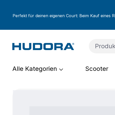
um Hauptinhalt springen
Zur Suche springen
Zur Hauptnavigation springen
Perfekt für deinen eigenen Court: Beim Kauf eines R
Alle Kategorien
Scooter
Bildergalerie überspringen