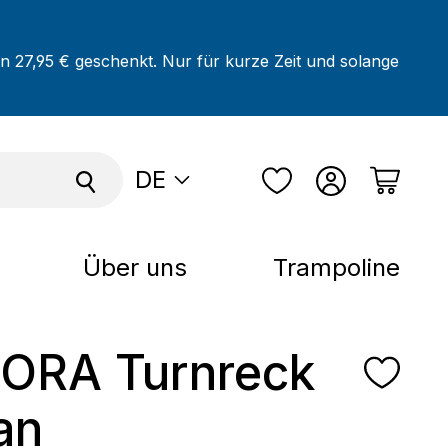
on 27,95 € geschenkt. Nur für kurze Zeit und solange
DE
Über uns
Trampoline
ORA Turnreck
an