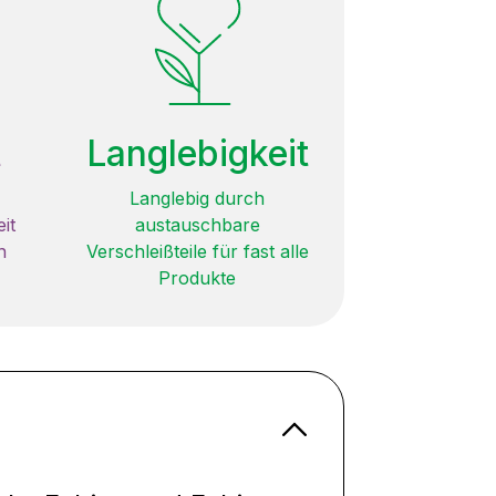
t
Langlebigkeit
Langlebig durch
it
austauschbare
n
Verschleißteile für fast alle
Produkte