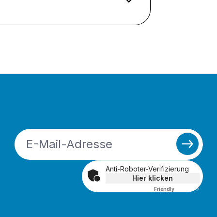
Anti-Roboter-Verifizierung
Hier klicken
Friendly
Captcha ⇗