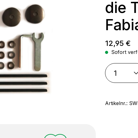
die 
Fabi
Regulärer
12,95 €
Sofort verf
Artikelnr.:
SW