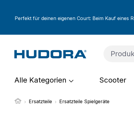
um Hauptinhalt springen
Zur Suche springen
Zur Hauptnavigation springen
Perfekt für deinen eigenen Court: Beim Kauf eines R
Alle Kategorien
Scooter
Ersatzteile
Ersatzteile Spielgeräte
Bildergalerie überspringen