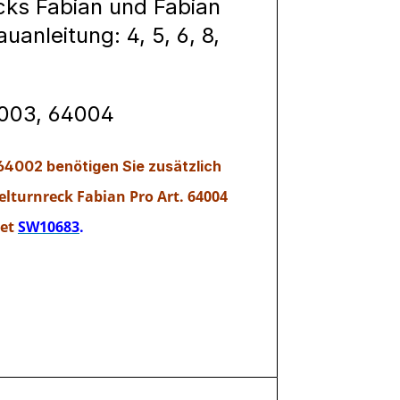
cks Fabian und Fabian
nleitung: 4, 5, 6, 8,
4003, 64004
64002 benötigen Sie zusätzlich
lturnreck Fabian Pro Art. 64004
et
SW10683
.