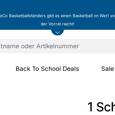
oCo Basketballständers gibt es einen Basketball im Wert v
der Vorrat reicht!
Back To School Deals
Sale
1 Sc