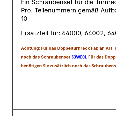
Ein Schraubenset für die Turnre
Pro. Teilenummern gemäß Aufbaua
10
Ersatzteil für: 64000, 64002, 6
Achtung: Für das Doppelturnreck Fabian Art. 
S3WE0I
.
Für das Doppe
noch das Schraubenset
benötigen Sie zusätzlich noch das Schraubens