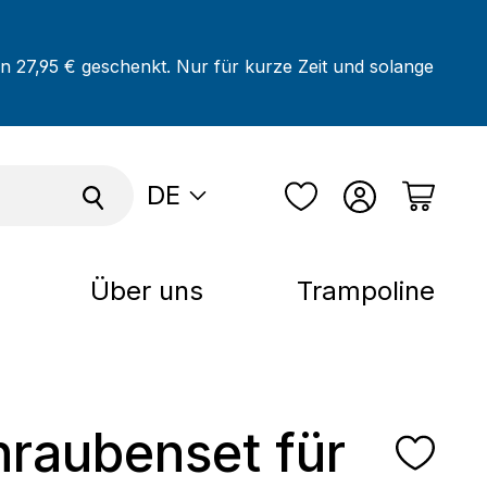
on 27,95 € geschenkt. Nur für kurze Zeit und solange
DE
Über uns
Trampoline
hraubenset für