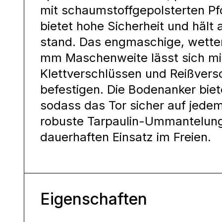
mit schaumstoffgepolsterten Pf
bietet hohe Sicherheit und hält
stand. Das engmaschige, wetter
mm Maschenweite lässt sich mit
Klettverschlüssen und Reißvers
befestigen. Die Bodenanker biet
sodass das Tor sicher auf jedem
robuste Tarpaulin-Ummantelung
dauerhaften Einsatz im Freien.
Eigenschaften