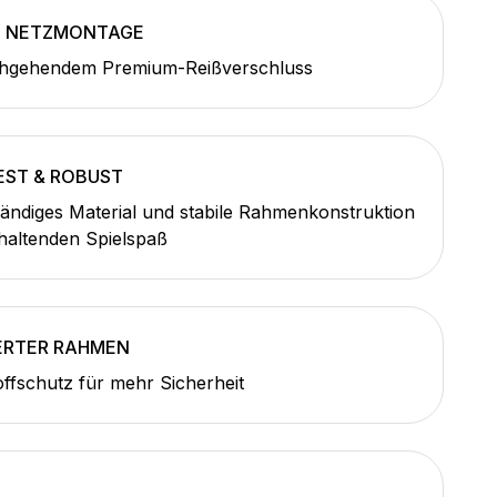
E NETZMONTAGE
hgehendem Premium-Reißverschluss
ST & ROBUST
ändiges Material und stabile Rahmenkonstruktion
haltenden Spielspaß
ERTER RAHMEN
fschutz für mehr Sicherheit