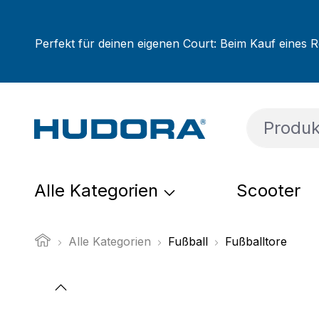
um Hauptinhalt springen
Zur Suche springen
Zur Hauptnavigation springen
Perfekt für deinen eigenen Court: Beim Kauf eines R
Alle Kategorien
Scooter
Alle Kategorien
Fußball
Fußballtore
Bildergalerie überspringen