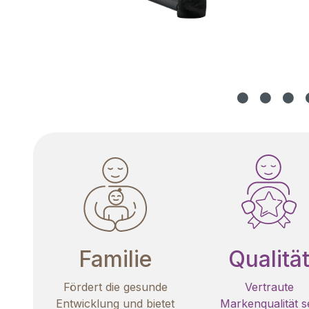
Familie
Qualitä
Fördert die gesunde
Vertraute
Entwicklung und bietet
Markenqualität se