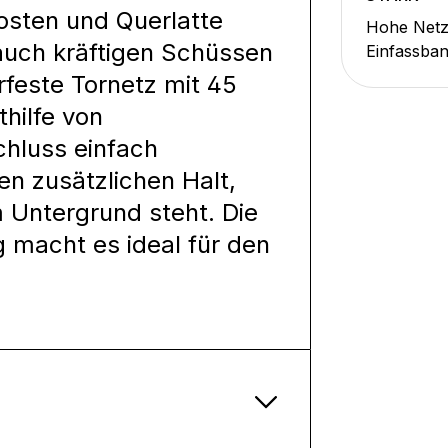
osten und Querlatte
Hohe Netzs
 auch kräftigen Schüssen
Einfassban
feste Tornetz mit 45
hilfe von
chluss einfach
en zusätzlichen Halt,
 Untergrund steht. Die
 macht es ideal für den