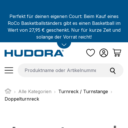
Zum Hauptinhalt springen
Perfekt für deinen eigenen Court: Beim Kauf eines
RoCo Basketballständers gibt es einen Basketball im
Wert von 27,95 € geschenkt. Nur für kurze Zeit und
solange der Vorrat reicht!
Alle Kategorien
Turnreck / Turnstange
Doppelturnreck
Bildergalerie überspringen