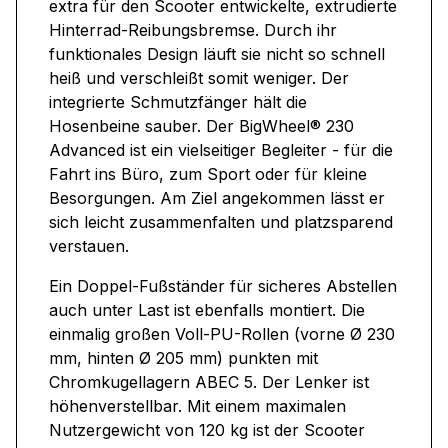
extra für den Scooter entwickelte, extrudierte
Hinterrad-Reibungsbremse. Durch ihr
funktionales Design läuft sie nicht so schnell
heiß und verschleißt somit weniger. Der
integrierte Schmutzfänger hält die
Hosenbeine sauber. Der BigWheel® 230
Advanced ist ein vielseitiger Begleiter - für die
Fahrt ins Büro, zum Sport oder für kleine
Besorgungen. Am Ziel angekommen lässt er
sich leicht zusammenfalten und platzsparend
verstauen.
Ein Doppel-Fußständer für sicheres Abstellen
auch unter Last ist ebenfalls montiert. Die
einmalig großen Voll-PU-Rollen (vorne Ø 230
mm, hinten Ø 205 mm) punkten mit
Chromkugellagern ABEC 5. Der Lenker ist
höhenverstellbar. Mit einem maximalen
Nutzergewicht von 120 kg ist der Scooter