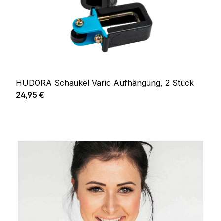
HUDORA Schaukel Vario Aufhängung, 2 Stück
Regulärer Preis:
24,95 €