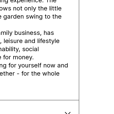
ing experience. The
ows not only the little
he garden swing to the
mily business, has
 leisure and lifestyle
bility, social
 for money.
g for yourself now and
ether - for the whole