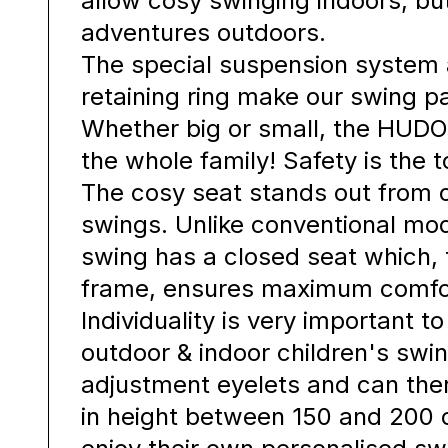
allow cosy swinging indoors, but
adventures outdoors.
The special suspension system a
retaining ring make our swing pa
Whether big or small, the HUDO
the whole family! Safety is the to
The cosy seat stands out from 
swings. Unlike conventional mod
swing has a closed seat which, 
frame, ensures maximum comfor
Individuality is very important t
outdoor & indoor children's swi
adjustment eyelets and can ther
in height between 150 and 200