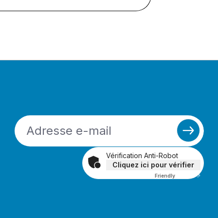
Vérification Anti-Robot
Cliquez ici pour vérifier
Friendly
Captcha ⇗