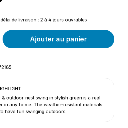
ier :
délai de livraison : 2 à 4 jours ouvrables
Ajouter au panier
72185
HIGHLIGHT
& outdoor nest swing in stylish green is a real
r in any home. The weather-resistant materials
to have fun swinging outdoors.