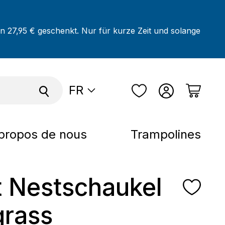
on 27,95 € geschenkt. Nur für kurze Zeit und solange
FR
propos de nous
Trampolines
t Nestschaukel
grass