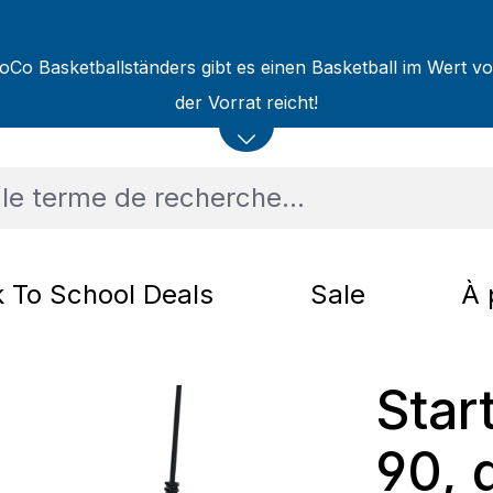
oCo Basketballständers gibt es einen Basketball im Wert v
der Vorrat reicht!
 To School Deals
Sale
À 
Star
90, 