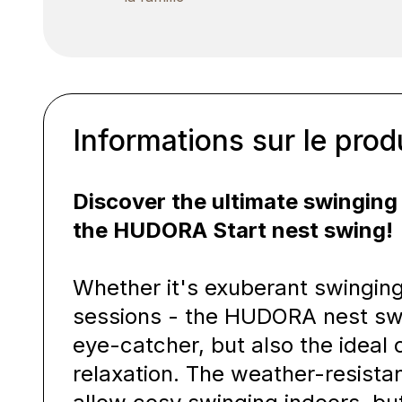
Informations sur le prod
Discover the ultimate swinging
the HUDORA Start nest swing!
Whether it's exuberant swinging
sessions - the HUDORA nest swin
eye-catcher, but also the ideal
relaxation. The weather-resistan