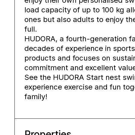
enjoy their own personalised sw
load capacity of up to 100 kg all
ones but also adults to enjoy t
full.
HUDORA, a fourth-generation fa
decades of experience in sports,
products and focuses on sustaina
commitment and excellent value
See the HUDORA Start nest swin
experience exercise and fun tog
family!
Properties