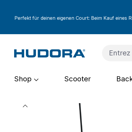
sser au contenu principal
Passer à la recherche
Passer à la navigation principale
Perfekt für deinen eigenen Court: Beim Kauf eines R
Shop
Scooter
Back
Ignorer la galerie d'images