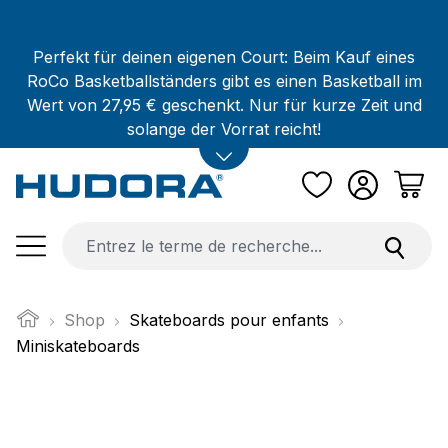
Passer au contenu principal
Perfekt für deinen eigenen Court: Beim Kauf eines
RoCo Basketballständers gibt es einen Basketball im
Wert von 27,95 € geschenkt. Nur für kurze Zeit und
solange der Vorrat reicht!
Shop
Skateboards pour enfants
Miniskateboards
Ignorer la galerie d'images