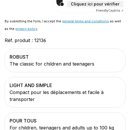
Cliquez ici pour vérifier
Friendly
Captcha ⇗
By submitting the form, I accept the
general terms and conditions
as well
as the
privacy policy
.
Réf. produit :
12136
ROBUST
The classic for children and teenagers
LIGHT AND SIMPLE
Compact pour les déplacements et facile à
transporter
POUR TOUS
For children, teenagers and adults up to 100 kg