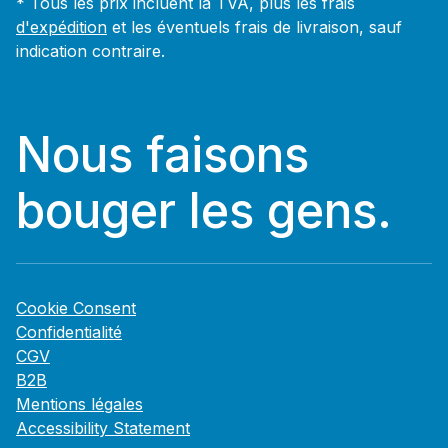
* Tous les prix incluent la TVA, plus les frais
d'expédition
et les éventuels frais de livraison, sauf
indication contraire.
Nous faisons
bouger les gens.
Cookie Consent
Confidentialité
CGV
B2B
Mentions légales
Accessibility Statement