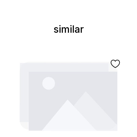
similar
Ignorer la galerie de produits