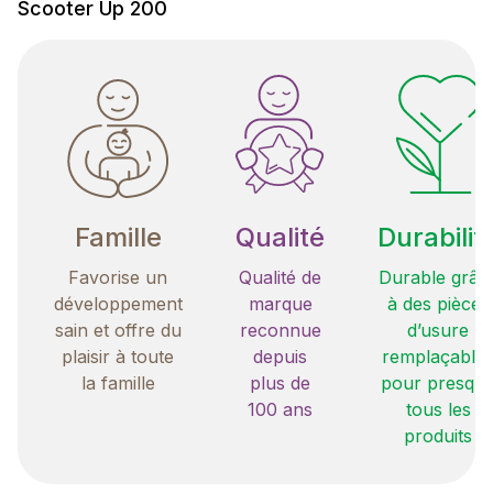
Scooter Up 200
Famille
Qualité
Durabilit
Favorise un
Qualité de
Durable grâc
développement
marque
à des pièces
sain et offre du
reconnue
d’usure
plaisir à toute
depuis
remplaçable
la famille
plus de
pour presqu
100 ans
tous les
produits