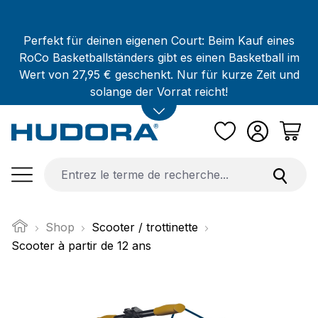
Passer au contenu principal
Perfekt für deinen eigenen Court: Beim Kauf eines
RoCo Basketballständers gibt es einen Basketball im
Wert von 27,95 € geschenkt. Nur für kurze Zeit und
solange der Vorrat reicht!
Shop
Scooter / trottinette
Scooter à partir de 12 ans
Ignorer la galerie d'images