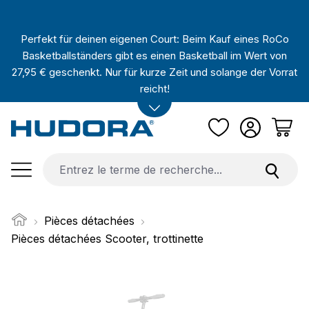
Passer au contenu principal
Perfekt für deinen eigenen Court: Beim Kauf eines RoCo
Basketballständers gibt es einen Basketball im Wert von
27,95 € geschenkt. Nur für kurze Zeit und solange der Vorrat
reicht!
Pièces détachées
Pièces détachées Scooter, trottinette
Ignorer la galerie d'images