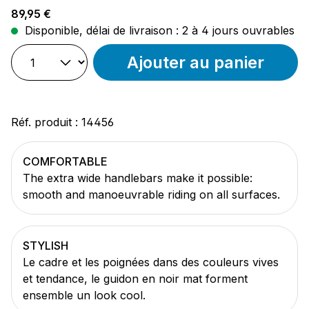
Prix régulier :
89,95 €
Disponible, délai de livraison : 2 à 4 jours ouvrables
Ajouter au panier
Réf. produit :
14456
COMFORTABLE
The extra wide handlebars make it possible:
smooth and manoeuvrable riding on all surfaces.
STYLISH
Le cadre et les poignées dans des couleurs vives
et tendance, le guidon en noir mat forment
ensemble un look cool.