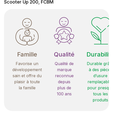
Scooter Up 200, FCBM
Famille
Qualité
Durabilit
Favorise un
Qualité de
Durable grâc
développement
marque
à des pièces
sain et offre du
reconnue
d’usure
plaisir à toute
depuis
remplaçable
la famille
plus de
pour presqu
100 ans
tous les
produits