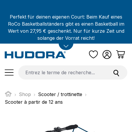
Passer au contenu principal
Perfekt für deinen eigenen Court: Beim Kauf eines
RoCo Basketballständers gibt es einen Basketball im
Wert von 27,95 € geschenkt. Nur für kurze Zeit und
solange der Vorrat reicht!
Shop
Scooter / trottinette
Scooter à partir de 12 ans
Ignorer la galerie d'images