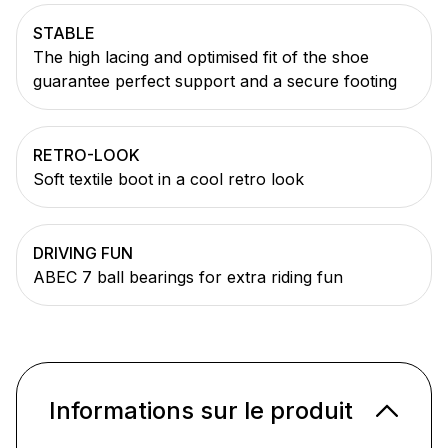
STABLE
The high lacing and optimised fit of the shoe
guarantee perfect support and a secure footing
RETRO-LOOK
Soft textile boot in a cool retro look
DRIVING FUN
ABEC 7 ball bearings for extra riding fun
Informations sur le produit