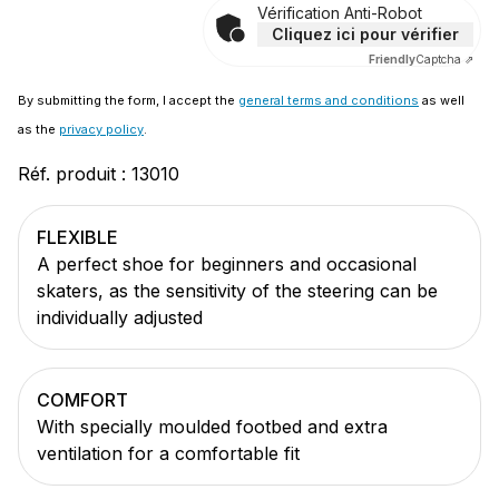
Vérification Anti-Robot
Cliquez ici pour vérifier
Friendly
Captcha ⇗
By submitting the form, I accept the
general terms and conditions
as well
as the
privacy policy
.
Réf. produit :
13010
FLEXIBLE
A perfect shoe for beginners and occasional
skaters, as the sensitivity of the steering can be
individually adjusted
COMFORT
With specially moulded footbed and extra
ventilation for a comfortable fit