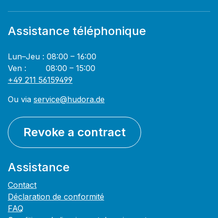
Assistance téléphonique
Lun–Jeu : 08:00 – 16:00
Ven : 08:00 – 15:00
+49 211 56159499
Ou via
service@hudora.de
Revoke a contract
Assistance
Contact
Déclaration de conformité
FAQ