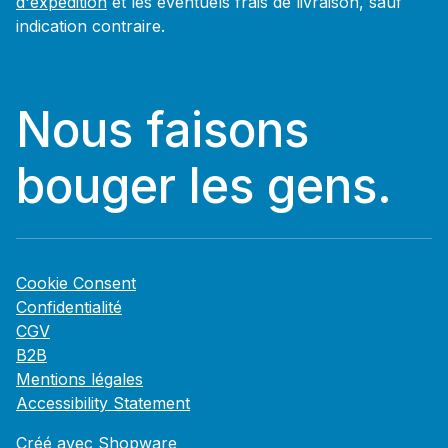
d'expédition
et les éventuels frais de livraison, sauf
indication contraire.
Nous faisons
bouger les gens.
Cookie Consent
Confidentialité
CGV
B2B
Mentions légales
Accessibility Statement
Créé avec Shopware