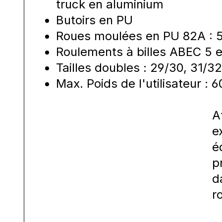
truck en aluminium
Butoirs en PU
Roues moulées en PU 82A : 
Roulements à billes ABEC 5 
Tailles doubles : 29/30, 31/3
Max. Poids de l'utilisateur : 6
A
e
é
p
d
r