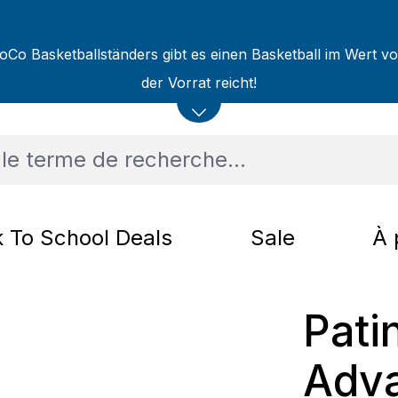
oCo Basketballständers gibt es einen Basketball im Wert v
der Vorrat reicht!
 To School Deals
Sale
À 
Pati
Adva