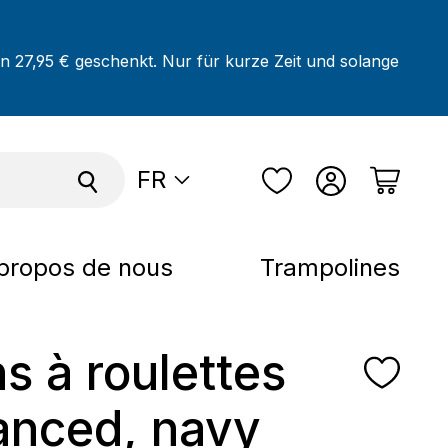
on 27,95 € geschenkt. Nur für kurze Zeit und solange
FR
propos de nous
Trampolines
ns à roulettes
nced, navy