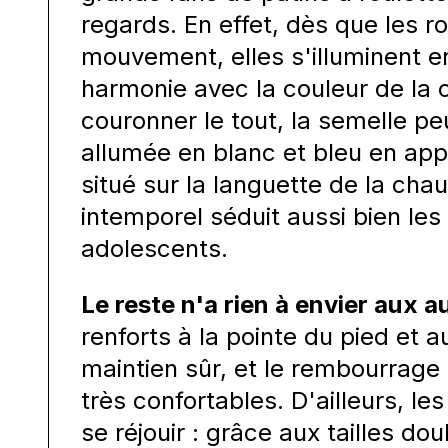
regards. En effet, dès que les r
mouvement, elles s'illuminent e
harmonie avec la couleur de la 
couronner le tout, la semelle p
allumée en blanc et bleu en ap
situé sur la languette de la cha
intemporel séduit aussi bien les
adolescents.
Le reste n'a rien à envier aux a
renforts à la pointe du pied et 
maintien sûr, et le rembourrage 
très confortables. D'ailleurs, l
se réjouir : grâce aux tailles dou