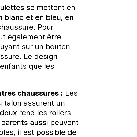
oulettes se mettent en
n blanc et en bleu, en
chaussure. Pour
eut également être
puyant sur un bouton
ussure. Le design
 enfants que les
utres chaussures :
Les
au talon assurent un
doux rend les rollers
es parents aussi peuvent
bles, il est possible de