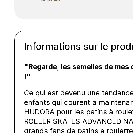
Informations sur le prod
"Regarde, les semelles de mes 
!"
Ce qui est devenu une tendance 
enfants qui courent a maintenan
HUDORA pour les patins à roule
ROLLER SKATES ADVANCED NAVY,
grands fans de patins à roulettes