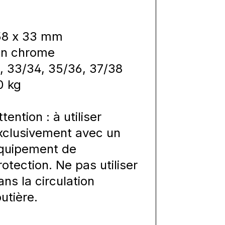
58 x 33 mm
en chrome
2, 33/34, 35/36, 37/38
0 kg
ttention : à utiliser
xclusivement avec un
quipement de
rotection. Ne pas utiliser
ans la circulation
outière.