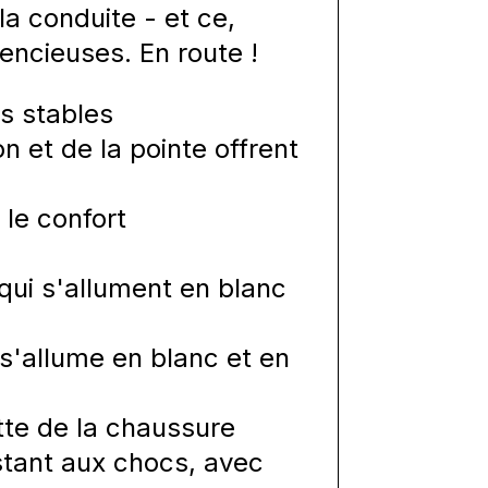
la conduite - et ce,
encieuses. En route !
es stables
n et de la pointe offrent
le confort
qui s'allument en blanc
s'allume en blanc et en
tte de la chaussure
stant aux chocs, avec