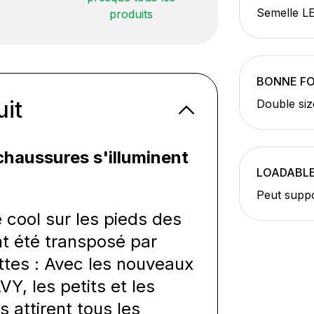
Semelle LE
produits
BONNE F
uit
Double siz
chaussures s'illuminent
LOADABL
Peut suppo
cool sur les pieds des
t été transposé par
ttes : Avec les nouveaux
 les petits et les
 attirent tous les